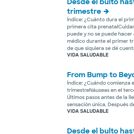
Desde el bulto has
trimestre
Índice: ¿Cuánto dura el pri
primera cita prenatalCuidar
puede y no se puede hacer 
médico durante el primer t
de que siquiera se dé cuenta
VIDA SALUDABLE
From Bump to Beyon
Índice: ¿Cuándo comienza el
trimestreNáuseas en el terc
Últimos pasos antes de la l
sensación única. Después de 
VIDA SALUDABLE
Desde el bulto has