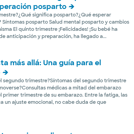
uperación posparto
rimestre?¿Qué significa posparto?¿Qué esperar
e? Síntomas posparto Salud mental posparto y cambios
isma El quinto trimestre ¡Felicidades! ¡Su bebé ha
e anticipación y preparación, ha llegado a...
ta más allá: Una guía para el
e
l segundo trimestre?Síntomas del segundo trimestre
 moverse?Consultas médicas a mitad del embarazo
l primer trimestre de su embarazo. Entre la fatiga, las
ca un ajuste emocional, no cabe duda de que