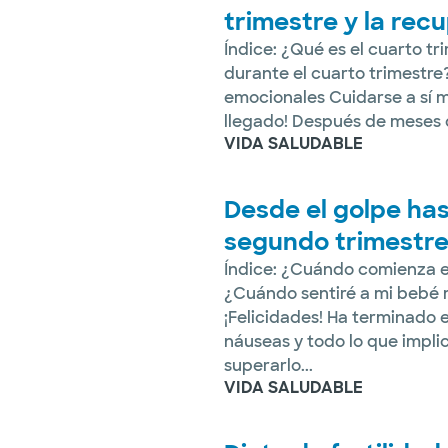
trimestre y la rec
Índice: ¿Qué es el cuarto t
durante el cuarto trimestr
emocionales Cuidarse a sí m
llegado! Después de meses d
VIDA SALUDABLE
Desde el golpe has
segundo trimestr
Índice: ¿Cuándo comienza e
¿Cuándo sentiré a mi bebé
¡Felicidades! Ha terminado e
náuseas y todo lo que impli
superarlo...
VIDA SALUDABLE