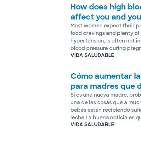
How does high blo
affect you and yo
Most women expect their pr
food cravings and plenty of
hypertension, is often not i
blood pressure during pregn
VIDA SALUDABLE
Cómo aumentar la 
para madres que d
Si es una nueva madre, pr
una de las cosas que a much
bebés están recibiendo suf
leche.La buena noticia es qu
VIDA SALUDABLE