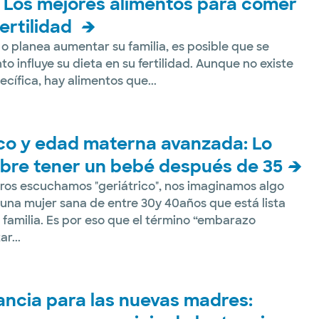
d: Los mejores alimentos para comer
ertilidad
 o planea aumentar su familia, es posible que se
o influye su dieta en su fertilidad. Aunque no existe
ecífica, hay alimentos que...
co y edad materna avanzada: Lo
bre tener un bebé después de 35
ros escuchamos "geriátrico", nos imaginamos algo
una mujer sana de entre 30y 40años que está lista
familia. Es por eso que el término “embarazo
r...
ancia para las nuevas madres: