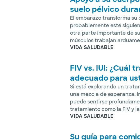
suelo pélvico dur
El embarazo transforma su 
probablemente esté siguien
otra parte importante de su
músculos trabajan arduamen
VIDA SALUDABLE
FIV vs. IUI: ¿Cuál t
adecuado para us
Si está explorando un tratam
una mezcla de esperanza, inc
puede sentirse profundament
tratamiento como la FIV y l
VIDA SALUDABLE
Su guía para comi