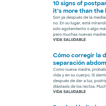
10 signs of postp
it’s more than the
Son ya después de la media
no. En su lugar, está mirand
solo agotamiento o algo más
pero muchas nuevas madres.
VIDA SALUDABLE
Cómo corregir la di
separación abdom
Como nueva madre, probabl
vida y en su cuerpo. Si sient
después de dar a luz, podr
diástasis de los rectos. Much
VIDA SALUDABLE