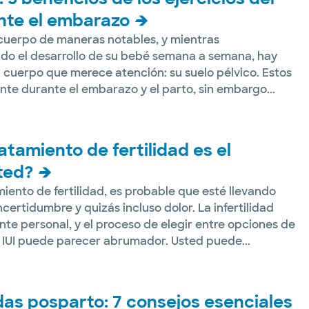
ante el embarazo
cuerpo de maneras notables, y mientras
do el desarrollo de su bebé semana a semana, hay
 cuerpo que merece atención: su suelo pélvico. Estos
te durante el embarazo y el parto, sin embargo...
ratamiento de fertilidad es el
ted?
iento de fertilidad, es probable que esté llevando
ertidumbre y quizás incluso dolor. La infertilidad
e personal, y el proceso de elegir entre opciones de
a IUI puede parecer abrumador. Usted puede...
das posparto: 7 consejos esenciales