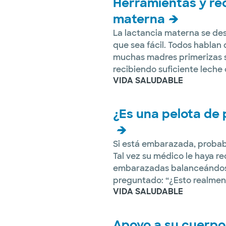
Herramientas y rec
materna
La lactancia materna se des
que sea fácil. Todos hablan 
muchas madres primerizas se
recibiendo suficiente leche 
VIDA SALUDABLE
¿Es una pelota de
Si está embarazada, probabl
Tal vez su médico le haya r
embarazadas balanceándose 
preguntado: “¿Esto realment
VIDA SALUDABLE
Apoyo a su cuerpo: 