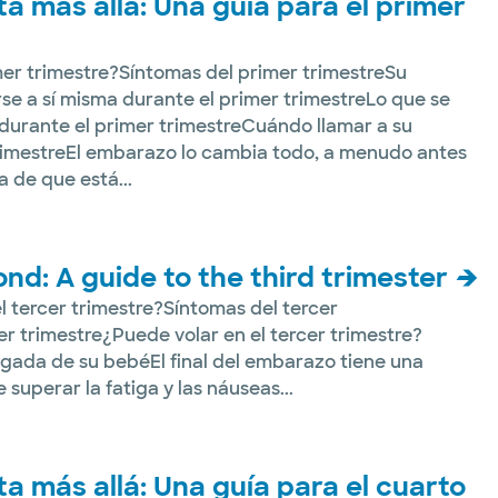
ta más allá: Una guía para el primer
mer trimestre?Síntomas del primer trimestreSu
se a sí misma durante el primer trimestreLo que se
durante el primer trimestreCuándo llamar a su
rimestreEl embarazo lo cambia todo, a menudo antes
 de que está...
d: A guide to the third trimester
 tercer trimestre?Síntomas del tercer
er trimestre¿Puede volar en el tercer trimestre?
legada de su bebéEl final del embarazo tiene una
superar la fatiga y las náuseas...
ta más allá: Una guía para el cuarto