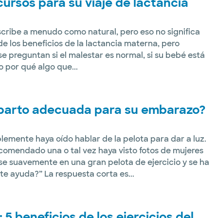
ursos para su viaje de lactancia
cribe a menudo como natural, pero eso no significa
de los beneficios de la lactancia materna, pero
 preguntan si el malestar es normal, si su bebé está
o por qué algo que...
 parto adecuada para su embarazo?
emente haya oído hablar de la pelota para dar a luz.
ecomendado una o tal vez haya visto fotos de mujeres
suavemente en una gran pelota de ejercicio y se ha
e ayuda?” La respuesta corta es...
5 beneficios de los ejercicios del