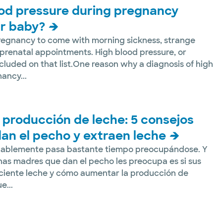
od pressure during pregnancy
ur baby?
egnancy to come with morning sickness, strange
 prenatal appointments. High blood pressure, or
ncluded on that list.One reason why a diagnosis of high
ancy...
producción de leche: 5 consejos
an el pecho y extraen leche
obablemente pasa bastante tiempo preocupándose. Y
as madres que dan el pecho les preocupa es si sus
iciente leche y cómo aumentar la producción de
e...