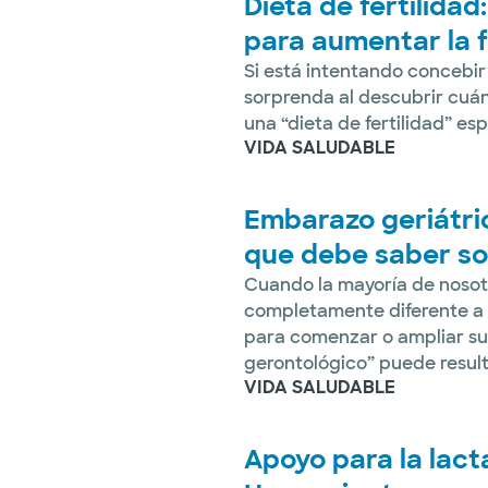
Dieta de fertilida
para aumentar la f
Si está intentando concebir
sorprenda al descubrir cuánt
una “dieta de fertilidad” esp
VIDA SALUDABLE
Embarazo geriátri
que debe saber so
Cuando la mayoría de nosot
completamente diferente a 
para comenzar o ampliar su 
gerontológico” puede resulta
VIDA SALUDABLE
Apoyo para la lact