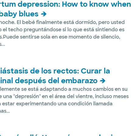
artum depression: How to know when
 baby blues
noche. El bebé finalmente está dormido, pero usted
o el techo preguntándose si lo que está sintiendo es
.Puede sentirse sola en ese momento de silencio,
..
ástasis de los rectos: Curar la
inal después del embarazo
emente se está adaptando a muchos cambios en su
e una "depresión" en el área del vientre, incluso meses
ía estar experimentando una condición llamada
as...