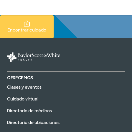
Médicos & Especialistas
Ubicaciones
Servicios & Tratami
Buscar atención Buscar
Encontrar cuidado
OFRECEMOS
Clases y eventos
Cuidado virtual
Directorio de médicos
Directorio de ubicaciones