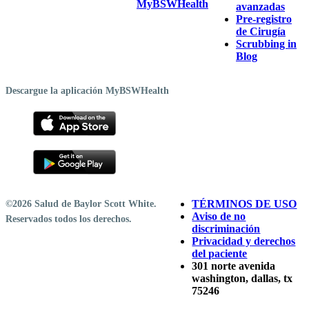
MyBSWHealth
avanzadas
Pre-registro
de Cirugía
Scrubbing in
Blog
Descargue la aplicación MyBSWHealth
TÉRMINOS DE USO
©2026 Salud de Baylor Scott White.
Aviso de no
Reservados todos los derechos.
discriminación
Privacidad y derechos
del paciente
301 norte avenida
washington, dallas, tx
75246