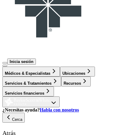
Inicia sesión
Médicos & Especialistas
Ubicaciones
Servicios & Tratamientos
Recursos
Servicios financieros
¿Necesitas ayuda?
Habla con nosotros
Cerca
Atrás