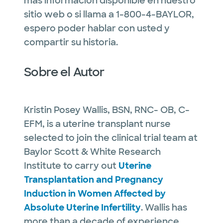
más información disponible en nuestro
sitio web o si llama a 1-800-4-BAYLOR,
espero poder hablar con usted y
compartir su historia.
Sobre el Autor
Kristin Posey Wallis, BSN, RNC- OB, C-
EFM, is a uterine transplant nurse
selected to join the clinical trial team at
Baylor Scott & White Research
Institute to carry out
Uterine
Transplantation and Pregnancy
Induction in Women Affected by
Absolute Uterine Infertility
. Wallis has
more than a decade of experience