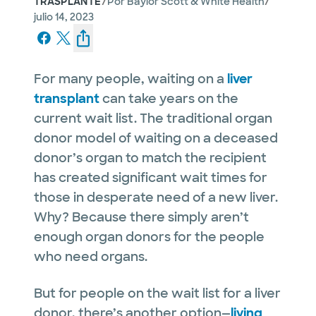
/
/
TRASPLANTE
Por
Baylor Scott & White Health
julio 14, 2023
For many people, waiting on a
liver
transplant
can take years on the
current wait list. The traditional organ
donor model of waiting on a deceased
donor’s organ to match the recipient
has created significant wait times for
those in desperate need of a new liver.
Why? Because there simply aren’t
enough organ donors for the people
who need organs.
But for people on the wait list for a liver
donor, there’s another option—
living