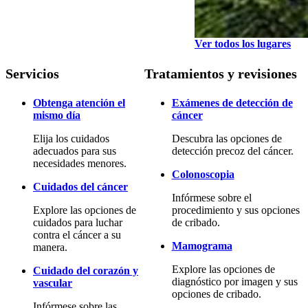
Ver todos los lugares
Servicios
Tratamientos y revisiones
Obtenga atención el
Exámenes de detección de
mismo día
cáncer
Elija los cuidados
Descubra las opciones de
adecuados para sus
detección precoz del cáncer.
necesidades menores.
Colonoscopia
Cuidados del cáncer
Infórmese sobre el
Explore las opciones de
procedimiento y sus opciones
cuidados para luchar
de cribado.
contra el cáncer a su
Mamograma
manera.
Explore las opciones de
Cuidado del corazón y
diagnóstico por imagen y sus
vascular
opciones de cribado.
Infórmese sobre las