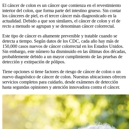
El cáncer de colon es un cáncer que comienza en el revestimiento
interior del colon, que forma parte del intestino grueso. Sin contar
los cánceres de piel, es el tercer cáncer más diagnosticado en la
actualidad. Debido a que son similares, el cáncer de colon y el de
recto a menudo se agrupan y se denominan cáncer colorrectal.
Este tipo de cáncer es altamente prevenible y tratable cuando se
detecta a tiempo. Según datos de los CDC, cada año hay más de
150,000 casos nuevos de cáncer colorrectal en los Estados Unidos.
Sin embargo, este número ha disminuido en las últimas dos décadas,
probablemente debido a un mayor cumplimiento de las pruebas de
detección y extirpación de pólipos.
Tiene opciones si tiene factores de riesgo de cáncer de colon o un
nuevo diagnóstico de cáncer de colon. Nuestras ubicaciones ofrecen
servicios completos para cuidarlo, desde exámenes de detección
hasta segundas opiniones y atención innovadora contra el cáncer.