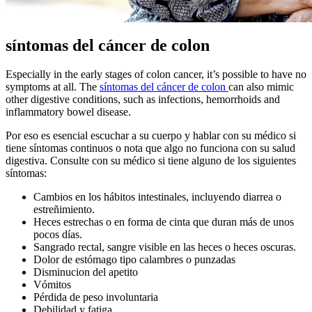
síntomas del cáncer de colon
Especially in the early stages of colon cancer, it’s possible to have no
symptoms at all. The
síntomas del cáncer de colon
can also mimic
other digestive conditions, such as infections, hemorrhoids and
inflammatory bowel disease.
Por eso es esencial escuchar a su cuerpo y hablar con su médico si
tiene síntomas continuos o nota que algo no funciona con su salud
digestiva. Consulte con su médico si tiene alguno de los siguientes
síntomas:
Cambios en los hábitos intestinales, incluyendo diarrea o
estreñimiento.
Heces estrechas o en forma de cinta que duran más de unos
pocos días.
Sangrado rectal, sangre visible en las heces o heces oscuras.
Dolor de estómago tipo calambres o punzadas
Disminucion del apetito
Vómitos
Pérdida de peso involuntaria
Debilidad y fatiga