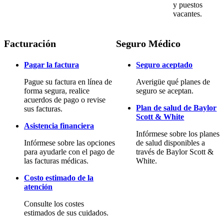
y puestos
vacantes.
Facturación
Seguro Médico
Pagar la factura
Seguro aceptado
Pague su factura en línea de
Averigüe qué planes de
forma segura, realice
seguro se aceptan.
acuerdos de pago o revise
Plan de salud de Baylor
sus facturas.
Scott & White
Asistencia financiera
Infórmese sobre los planes
Infórmese sobre las opciones
de salud disponibles a
para ayudarle con el pago de
través de Baylor Scott &
las facturas médicas.
White.
Costo estimado de la
atención
Consulte los costes
estimados de sus cuidados.