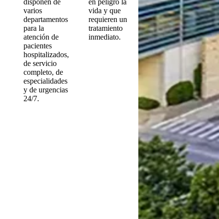
disponen de
en peligro la
varios
vida y que
departamentos
requieren un
para la
tratamiento
atención de
inmediato.
pacientes
hospitalizados,
de servicio
completo, de
especialidades
y de urgencias
24/7.