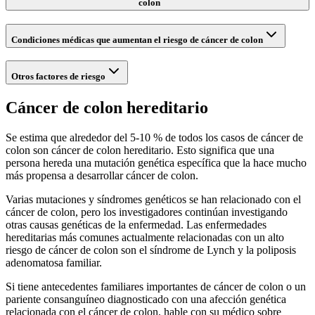
colon
Condiciones médicas que aumentan el riesgo de cáncer de colon
Otros factores de riesgo
Cáncer de colon hereditario
Se estima que alrededor del 5-10 % de todos los casos de cáncer de
colon son cáncer de colon hereditario. Esto significa que una
persona hereda una mutación genética específica que la hace mucho
más propensa a desarrollar cáncer de colon.
Varias mutaciones y síndromes genéticos se han relacionado con el
cáncer de colon, pero los investigadores continúan investigando
otras causas genéticas de la enfermedad. Las enfermedades
hereditarias más comunes actualmente relacionadas con un alto
riesgo de cáncer de colon son el síndrome de Lynch y la poliposis
adenomatosa familiar.
Si tiene antecedentes familiares importantes de cáncer de colon o un
pariente consanguíneo diagnosticado con una afección genética
relacionada con el cáncer de colon, hable con su médico sobre