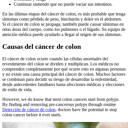
Continuar sintiendo que no puede vaciar sus intestinos.
En las últimas etapas del cáncer de colon, es más probable que tenga
síntomas como pérdida de peso, hinchazón y dolor en el abdomen.
Si el cáncer de colon se propaga, también puede causar síntomas en
otras áreas del cuerpo, como los pulmones o el hígado. Su equipo de
atención médica puede ayudarlo a llegar al origen de sus síntomas.
Causas del cáncer de colon
El cáncer de colon ocurre cuando las células anormales del
revestimiento del colon se dividen y multiplican. Los médicos no
comprenden completamente por qué ocurre esto en algunas personas
y no existe una causa principal del cáncer de colon. Muchos factores
se combinan para decidir su riesgo de desarrollar la enfermedad,
desde antecedentes familiares hasta afecciones médicas y elecciones
de estilo de vida.
However, we do know that most colon cancers start from polyps.
By finding and removing pre-cancerous polyps through routine
Detección de cáncer de colon
, doctors have the potential to stop
colon cancer before it ever starts.