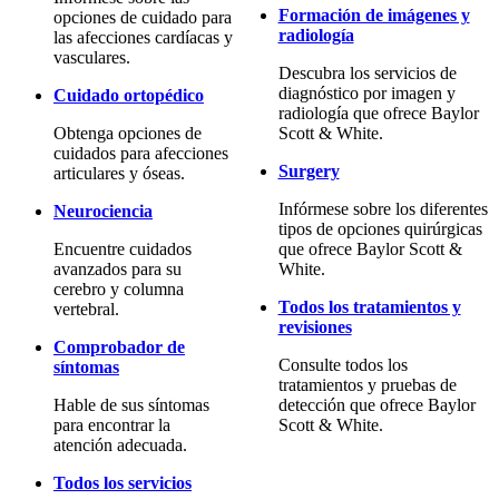
Formación de imágenes y
opciones de cuidado para
radiología
las afecciones cardíacas y
vasculares.
Descubra los servicios de
diagnóstico por imagen y
Cuidado ortopédico
radiología que ofrece Baylor
Obtenga opciones de
Scott & White.
cuidados para afecciones
Surgery
articulares y óseas.
Infórmese sobre los diferentes
Neurociencia
tipos de opciones quirúrgicas
Encuentre cuidados
que ofrece Baylor Scott &
avanzados para su
White.
cerebro y columna
Todos los tratamientos y
vertebral.
revisiones
Comprobador de
Consulte todos los
síntomas
tratamientos y pruebas de
Hable de sus síntomas
detección que ofrece Baylor
para encontrar la
Scott & White.
atención adecuada.
Todos los servicios