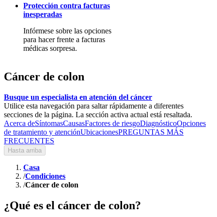
Protección contra facturas
inesperadas
Infórmese sobre las opciones
para hacer frente a facturas
médicas sorpresa.
Cáncer de colon
Busque un especialista en atención del cáncer
Utilice esta navegación para saltar rápidamente a diferentes
secciones de la página. La sección activa actual está resaltada.
Acerca de
Síntomas
Causas
Factores de riesgo
Diagnóstico
Opciones
de tratamiento y atención
Ubicaciones
PREGUNTAS MÁS
FRECUENTES
Hasta arriba
Casa
/
Condiciones
/
Cáncer de colon
¿Qué es el cáncer de colon?