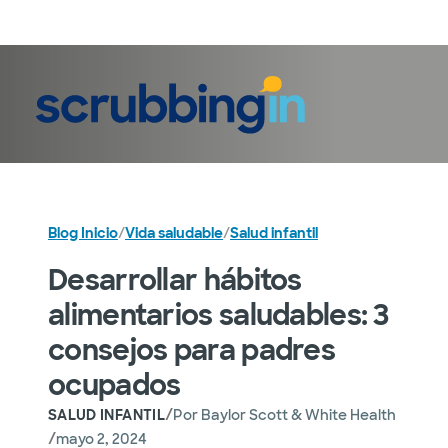
Iniciar sesión
Blog Inicio
/
Vida saludable
/
Salud infantil
Desarrollar hábitos
alimentarios saludables: 3
consejos para padres
ocupados
/
SALUD INFANTIL
Por
Baylor Scott & White Health
/
mayo 2, 2024