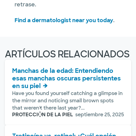
retrase.
Find a dermatologist near you today
.
ARTÍCULOS RELACIONADOS
Manchas de la edad: Entendiendo
esas manchas oscuras persistentes
en su piel
Have you found yourself catching a glimpse in
the mirror and noticing small brown spots
that weren't there last year?...
PROTECCIÓN DE LA PIEL
septiembre 25, 2025
Tretinoína vs. retinol: ¿Cuál opción