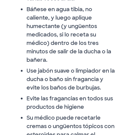
Báñese en agua tibia, no
caliente, y luego aplique
humectante (y ungüentos
medicados, si lo receta su
médico) dentro de los tres
minutos de salir de la ducha o la
bañera.
Use jabón suave o limpiador en la
ducha o baño sin fragancia y
evite los baños de burbujas.
Evite las fragancias en todos sus
productos de higiene
Su médico puede recetarle
cremas o ungüentos tópicos con
esteroides para calmar el