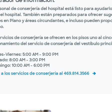
rador de información.
sonal de conserjería del hospital está listo para ayudar
 el hospital. También están preparados para ofrecer sug
es en Plano y áreas circundantes, e incluso pueden pro
o.
rvicios de conserjería se ofrecen en los pisos uno al cin
namiento del servicio de conserjería del vestíbulo princi
es-Viernes: 5:00 AM - 9:00 PM
ado: 8:00 AM - 3:00 PM
ingo: 10:00 AM - 6:00 PM
a los servicios de conserjería al 469.814.3566