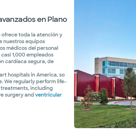
 avanzados en Plano
 ofrece toda la atención y
ue nuestros equipos
Los médicos del personal
y casi 1,000 empleados
n cardíaca segura, de
rt hospitals in America, so
. We regularly perform life-
 treatments, including
ve surgery and
ventricular