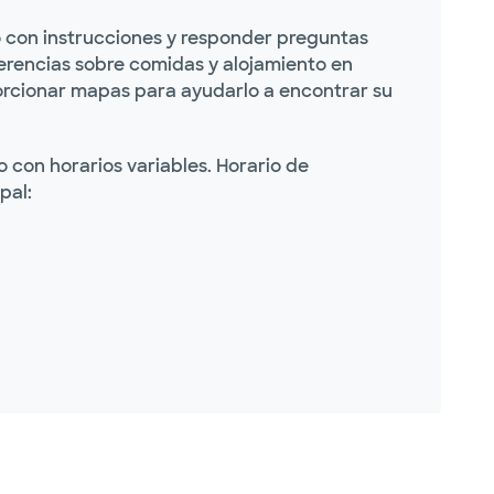
lo con instrucciones y responder preguntas
erencias sobre comidas y alojamiento en
porcionar mapas para ayudarlo a encontrar su
co con horarios variables. Horario de
pal: