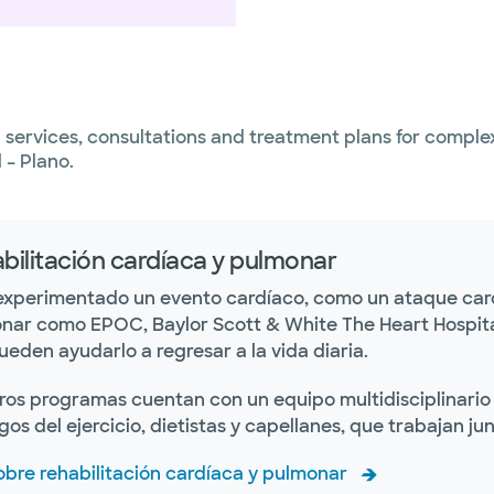
services, consultations and treatment plans for complex
 – Plano.
bilitación cardíaca y pulmonar
 experimentado un evento cardíaco, como un ataque card
nar como EPOC, Baylor Scott & White The Heart Hospital 
eden ayudarlo a regresar a la vida diaria.
ros programas cuentan con un equipo multidisciplinario 
ogos del ejercicio, dietistas y capellanes, que trabajan ju
obre rehabilitación cardíaca y pulmonar