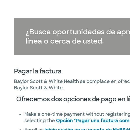
¿Busca oportunidades de apre
línea o cerca de usted.
Pagar la factura
Baylor Scott & White Health se complace en ofrec
Baylor Scott & White.
Ofrecemos dos opciones de pago en lí
Make a one-time payment without registerin
selecting the
Opción "Pagar una factura como
Enroll or
Inicie sesión en su cuenta de MyBS