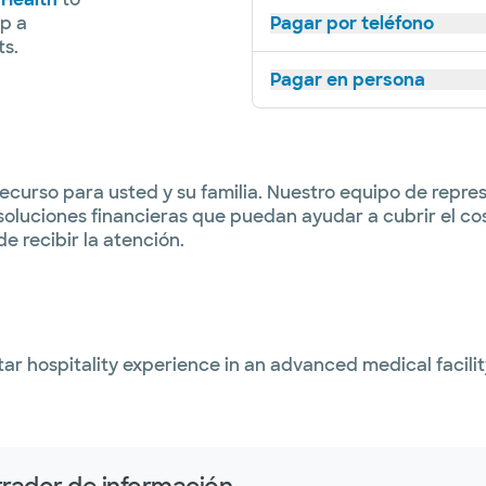
p a
Pagar por teléfono
ts.
Pagar en persona
curso para usted y su familia. Nuestro equipo de represe
soluciones financieras que puedan ayudar a cubrir el co
 recibir la atención.
star hospitality experience in an advanced medical facili