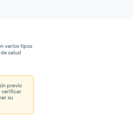
n varios tipos
 de salud
sin previo
 verificar
mar su