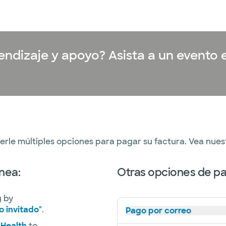
ndizaje y apoyo? Asista a un evento 
erle múltiples opciones para pagar su factura. Vea nu
nea:
Otras opciones de p
g by
 invitado"
.
Pago por correo
WHealth
to