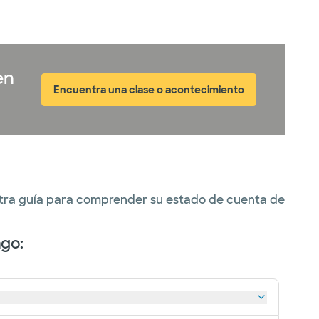
en
Encuentra una clase o acontecimiento
estra guía para comprender su estado de cuenta de
ago: