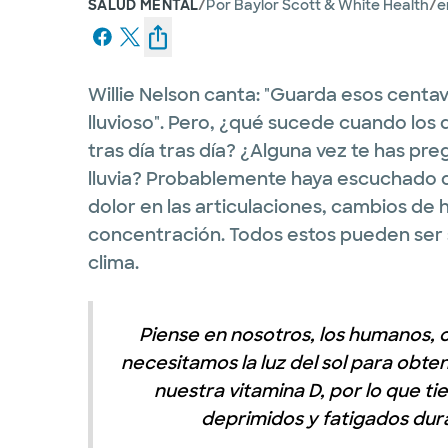
/
/
SALUD MENTAL
Por
Baylor Scott & White Health
e
Willie Nelson canta: "Guarda esos centav
lluvioso". Pero, ¿qué sucede cuando los d
tras día tras día? ¿Alguna vez te has p
lluvia? Probablemente haya escuchado 
dolor en las articulaciones, cambios de
concentración. Todos estos pueden ser 
clima.
Piense en nosotros, los humanos, 
necesitamos la luz del sol para obte
nuestra vitamina D, por lo que t
deprimidos y fatigados dura