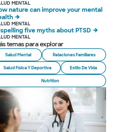
ALUD MENTAL
ow nature can improve your mental
ealth
ALUD MENTAL
ispelling five myths about PTSD
ALUD MENTAL
ás temas para explorar
Salud Mental
Relaciones Familiares
Salud Física Y Deportiva
Estilo De Vida
Nutrition