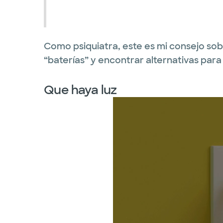
Como psiquiatra, este es mi consejo s
“baterías” y encontrar alternativas para v
Que haya luz