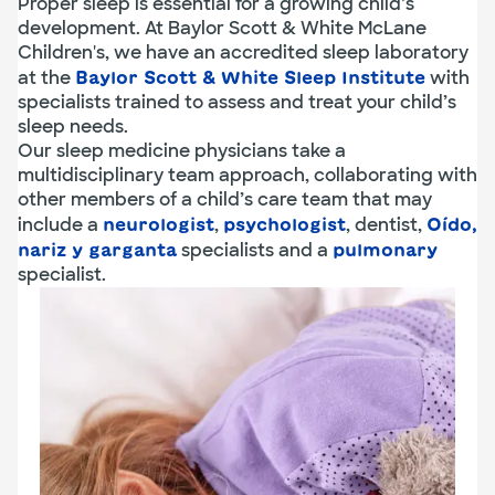
Proper sleep is essential for a growing child’s
development. At Baylor Scott & White McLane
Children's, we have an accredited sleep laboratory
at the
with
Baylor Scott & White Sleep Institute
specialists trained to assess and treat your child’s
sleep needs.
Our sleep medicine physicians take a
multidisciplinary team approach, collaborating with
other members of a child’s care team that may
include a
,
, dentist,
neurologist
psychologist
Oído,
specialists and a
nariz y garganta
pulmonary
specialist.