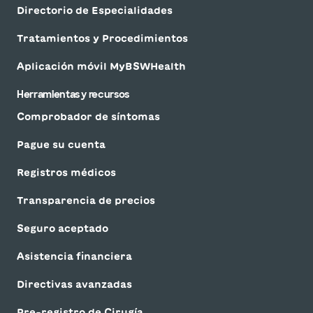
Directorio de Especialidades
Tratamientos y Procedimientos
Aplicación móvil MyBSWHealth
Herramientas y recursos
Comprobador de síntomas
Pague su cuenta
Registros médicos
Transparencia de precios
Seguro aceptado
Asistencia financiera
Directivas avanzadas
Pre-registro de Cirugía