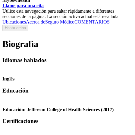
Mybswhealth
Llame para una cita
Utilice esta navegación para saltar rápidamente a diferentes
secciones de la página. La sección activa actual está resaltada.
Ubicaciones
Acerca de
Seguro Médico
COMENTARIOS
Hasta arriba
Biografía
Idiomas hablados
Inglés
Educación
Educación:
Jefferson College of Health Sciences
(2017)
Certificaciones