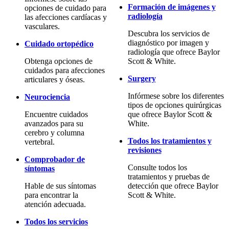
Formación de imágenes y
opciones de cuidado para
radiología
las afecciones cardíacas y
vasculares.
Descubra los servicios de
diagnóstico por imagen y
Cuidado ortopédico
radiología que ofrece Baylor
Obtenga opciones de
Scott & White.
cuidados para afecciones
Surgery
articulares y óseas.
Infórmese sobre los diferentes
Neurociencia
tipos de opciones quirúrgicas
Encuentre cuidados
que ofrece Baylor Scott &
avanzados para su
White.
cerebro y columna
Todos los tratamientos y
vertebral.
revisiones
Comprobador de
Consulte todos los
síntomas
tratamientos y pruebas de
Hable de sus síntomas
detección que ofrece Baylor
para encontrar la
Scott & White.
atención adecuada.
Todos los servicios