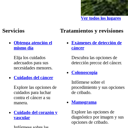
Ver todos los lugares
Servicios
Tratamientos y revisiones
Obtenga atención el
Exámenes de detección de
mismo día
cáncer
Elija los cuidados
Descubra las opciones de
adecuados para sus
detección precoz del cáncer.
necesidades menores.
Colonoscopia
Cuidados del cáncer
Infórmese sobre el
Explore las opciones de
procedimiento y sus opciones
cuidados para luchar
de cribado.
contra el cáncer a su
Mamograma
manera.
Explore las opciones de
Cuidado del corazón y
diagnóstico por imagen y sus
vascular
opciones de cribado.
Infórmese sobre las