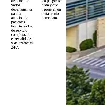
disponen de
en peligro la
varios
vida y que
departamentos
requieren un
para la
tratamiento
atención de
inmediato.
pacientes
hospitalizados,
de servicio
completo, de
especialidades
y de urgencias
24/7.