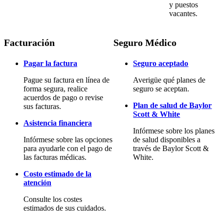
y puestos
vacantes.
Facturación
Seguro Médico
Pagar la factura
Seguro aceptado
Pague su factura en línea de
Averigüe qué planes de
forma segura, realice
seguro se aceptan.
acuerdos de pago o revise
Plan de salud de Baylor
sus facturas.
Scott & White
Asistencia financiera
Infórmese sobre los planes
Infórmese sobre las opciones
de salud disponibles a
para ayudarle con el pago de
través de Baylor Scott &
las facturas médicas.
White.
Costo estimado de la
atención
Consulte los costes
estimados de sus cuidados.