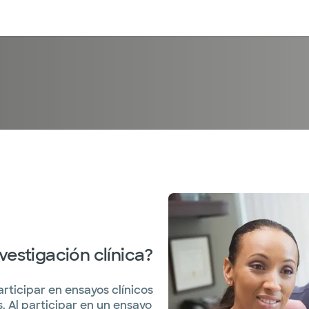
entos
Recursos
Servicios financieros
vestigación clínica?
rticipar en ensayos clínicos
 Al participar en un ensayo