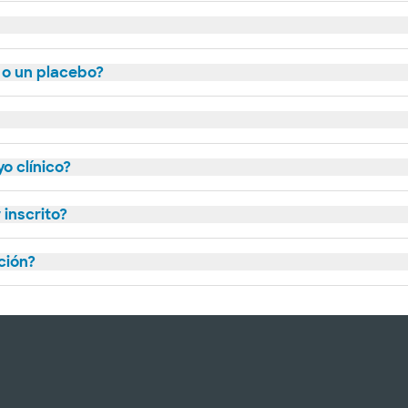
 o un placebo?
o clínico?
inscrito?
ción?