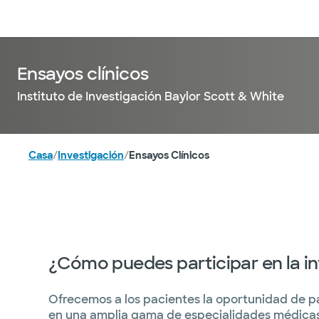
Médicos & Especialistas
Ubicaciones
Servicios & Tratami
Ensayos clínicos
Instituto de Investigación Baylor Scott & White
Casa
/
Investigación
/
Ensayos Clínicos
¿Cómo puedes participar en la in
Ofrecemos a los pacientes la oportunidad de pa
en una amplia gama de especialidades médicas.