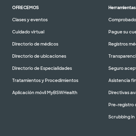
OFRECEMOS
Herramientas 
Clases y eventos
Comprobador
Cuidado virtual
Pague su cu
Directorio de médicos
Registros mé
Directorio de ubicaciones
Transparenci
Directorio de Especialidades
Seguro acep
Tratamientos y Procedimientos
Asistencia fi
Aplicación móvil MyBSWHealth
Directivas a
Pre-registro 
Scrubbing in