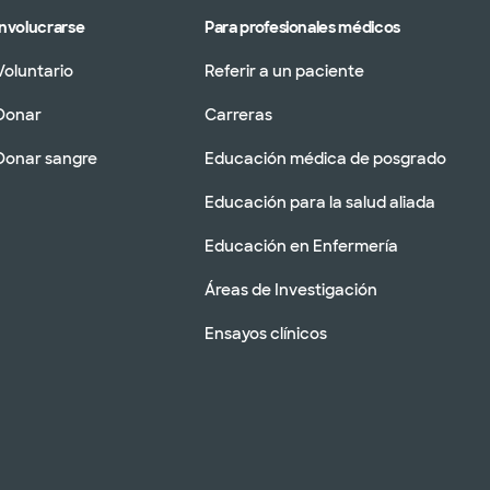
Involucrarse
Para profesionales médicos
Voluntario
Referir a un paciente
Donar
Carreras
Donar sangre
Educación médica de posgrado
Educación para la salud aliada
Educación en Enfermería
Áreas de Investigación
Ensayos clínicos