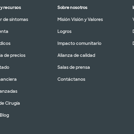
y recursos
Sobre nosotros
 de síntomas
Misión Visión y Valores
enta
Logros
dicos
Impacto comunitario
a de precios
Alianza de calidad
tado
Salas de prensa
nanciera
Contáctanos
vanzadas
de Cirugía
 Blog