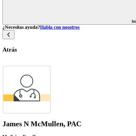
In
¿Necesitas ayuda?
Habla con nosotros
Atrás
James N McMullen, PAC