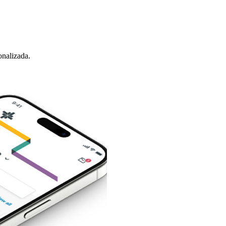
nalizada.