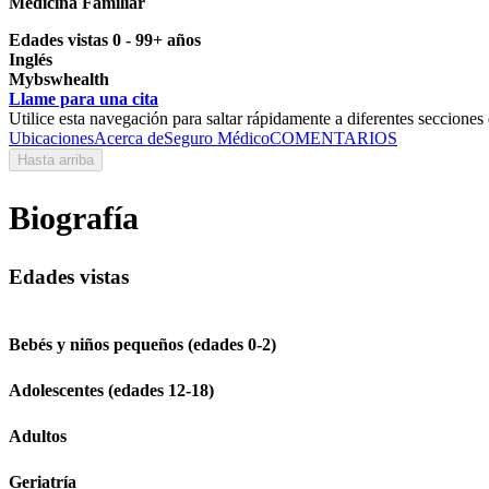
Medicina Familiar
Edades vistas 0 - 99+ años
Inglés
Mybswhealth
Llame para una cita
Utilice esta navegación para saltar rápidamente a diferentes secciones 
Ubicaciones
Acerca de
Seguro Médico
COMENTARIOS
Hasta arriba
Biografía
Edades vistas
Bebés y niños pequeños (edades 0-2)
Adolescentes (edades 12-18)
Adultos
Geriatría