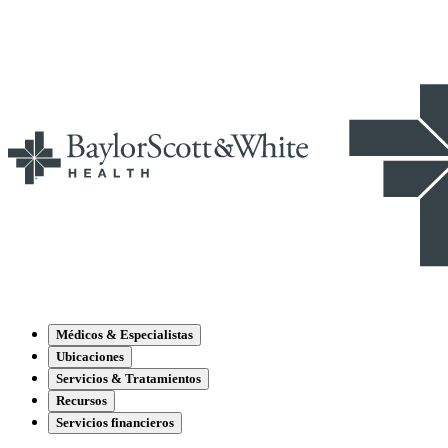
Médicos & Especialistas
Ubicaciones
Servicios & Tratamientos
Recursos
Servicios financieros