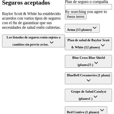
Seguros aceptados
Plan de seguro o compañía
By searching you agree to
Baylor Scott & White ha establecido
these terms
acuerdos con varios tipos de seguros
con el fin de garantizar que sus
necesidades de salud estén cubiertas.
Aetna (13 planes)
Los listados de seguros están sujetos a
Plan de salud de Baylor Scott
cambios sin previo aviso.
& White (12 planes)
Blue Cross Blue Shield
(planes25 )
BlueBell Creameries (1 plans)
Grupo de Salud Catalyst
(planes1 )
Red Centivo (1 planes)