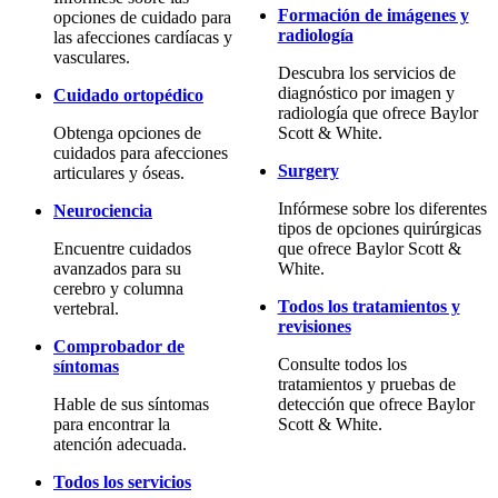
Formación de imágenes y
opciones de cuidado para
radiología
las afecciones cardíacas y
vasculares.
Descubra los servicios de
diagnóstico por imagen y
Cuidado ortopédico
radiología que ofrece Baylor
Obtenga opciones de
Scott & White.
cuidados para afecciones
Surgery
articulares y óseas.
Infórmese sobre los diferentes
Neurociencia
tipos de opciones quirúrgicas
Encuentre cuidados
que ofrece Baylor Scott &
avanzados para su
White.
cerebro y columna
Todos los tratamientos y
vertebral.
revisiones
Comprobador de
Consulte todos los
síntomas
tratamientos y pruebas de
Hable de sus síntomas
detección que ofrece Baylor
para encontrar la
Scott & White.
atención adecuada.
Todos los servicios