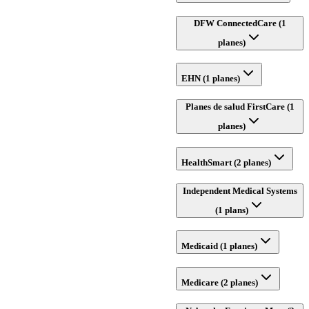
DFW ConnectedCare (1
planes)
EHN (1 planes)
Planes de salud FirstCare (1
planes)
HealthSmart (2 planes)
Independent Medical Systems
(1 plans)
Medicaid (1 planes)
Medicare (2 planes)