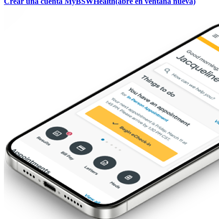
Crear una cuenta MyBSWHealth
(abre en ventana nueva)