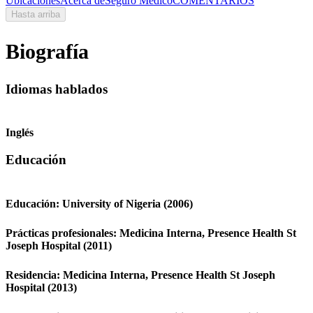
Ubicaciones
Acerca de
Seguro Médico
COMENTARIOS
Hasta arriba
Biografía
Idiomas hablados
Inglés
Educación
Educación:
University of Nigeria
(2006)
Prácticas profesionales:
Medicina Interna,
Presence Health St
Joseph Hospital
(2011)
Residencia:
Medicina Interna,
Presence Health St Joseph
Hospital
(2013)