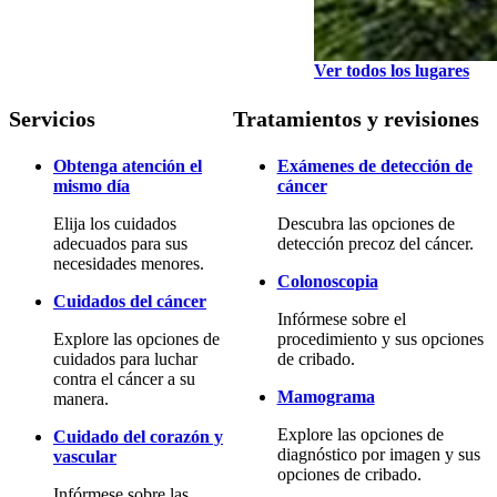
Ver todos los lugares
Servicios
Tratamientos y revisiones
Obtenga atención el
Exámenes de detección de
mismo día
cáncer
Elija los cuidados
Descubra las opciones de
adecuados para sus
detección precoz del cáncer.
necesidades menores.
Colonoscopia
Cuidados del cáncer
Infórmese sobre el
Explore las opciones de
procedimiento y sus opciones
cuidados para luchar
de cribado.
contra el cáncer a su
Mamograma
manera.
Explore las opciones de
Cuidado del corazón y
diagnóstico por imagen y sus
vascular
opciones de cribado.
Infórmese sobre las