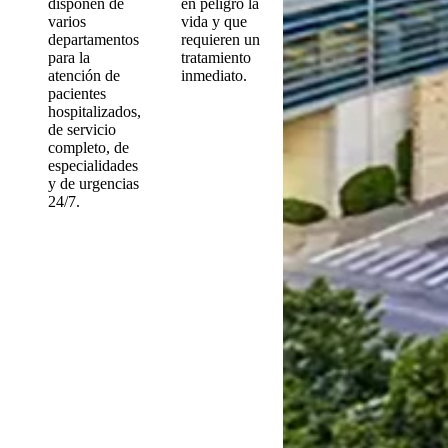
disponen de
en peligro la
varios
vida y que
departamentos
requieren un
para la
tratamiento
atención de
inmediato.
pacientes
hospitalizados,
de servicio
completo, de
especialidades
y de urgencias
24/7.