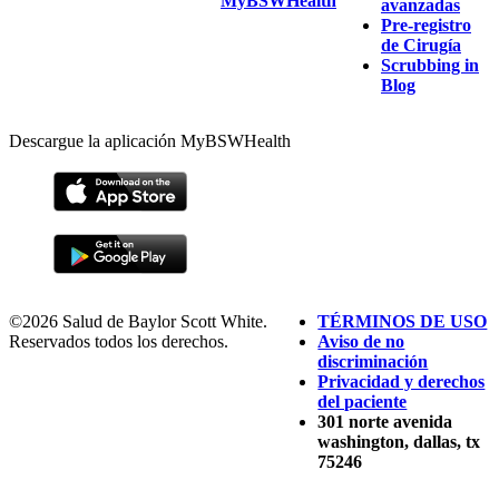
MyBSWHealth
avanzadas
Pre-registro
de Cirugía
Scrubbing in
Blog
Descargue la aplicación MyBSWHealth
©2026 Salud de Baylor Scott White.
TÉRMINOS DE USO
Reservados todos los derechos.
Aviso de no
discriminación
Privacidad y derechos
del paciente
301 norte avenida
washington, dallas, tx
75246