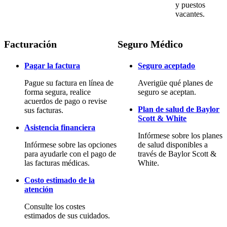
y puestos
vacantes.
Facturación
Seguro Médico
Pagar la factura
Seguro aceptado
Pague su factura en línea de
Averigüe qué planes de
forma segura, realice
seguro se aceptan.
acuerdos de pago o revise
Plan de salud de Baylor
sus facturas.
Scott & White
Asistencia financiera
Infórmese sobre los planes
Infórmese sobre las opciones
de salud disponibles a
para ayudarle con el pago de
través de Baylor Scott &
las facturas médicas.
White.
Costo estimado de la
atención
Consulte los costes
estimados de sus cuidados.