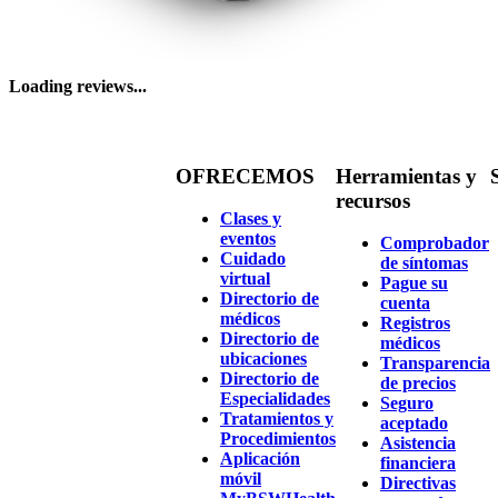
Loading reviews...
OFRECEMOS
Herramientas y
recursos
Clases y
eventos
Comprobador
Cuidado
de síntomas
virtual
Pague su
Directorio de
cuenta
médicos
Registros
Directorio de
médicos
ubicaciones
Transparencia
Directorio de
de precios
Especialidades
Seguro
Tratamientos y
aceptado
Procedimientos
Asistencia
Aplicación
financiera
móvil
Directivas