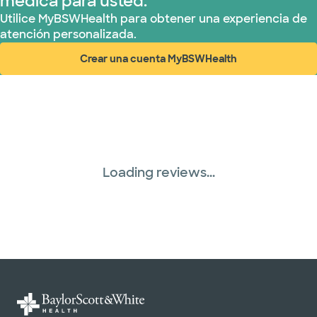
médica para usted.
Utilice MyBSWHealth para obtener una experiencia de
atención personalizada.
Crear una cuenta MyBSWHealth
(abre en ventana nueva)
Loading reviews...