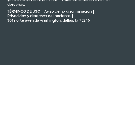
©2026 Salud de Baylor Scott White. Reservados todos los
derechos.
TÉRMINOS DE USO
Aviso de no discriminación
Privacidad y derechos del paciente
301 norte avenida washington, dallas, tx 75246