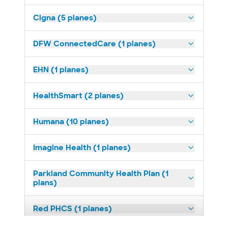
Cigna (5 planes)
DFW ConnectedCare (1 planes)
EHN (1 planes)
HealthSmart (2 planes)
Humana (10 planes)
Imagine Health (1 planes)
Parkland Community Health Plan (1
plans)
Red PHCS (1 planes)