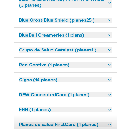
Plan de salud de Baylor Scott & White
(3 planes)
Blue Cross Blue Shield (planes25 )
BlueBell Creameries (1 plans)
Grupo de Salud Catalyst (planes1 )
Red Centivo (1 planes)
Cigna (14 planes)
DFW ConnectedCare (1 planes)
EHN (1 planes)
Planes de salud FirstCare (1 planes)