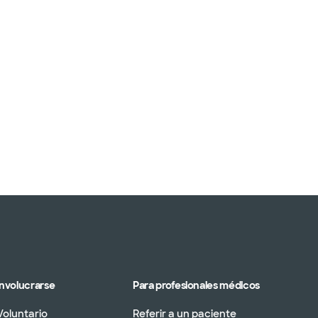
Involucrarse
Para profesionales médicos
Voluntario
Referir a un paciente