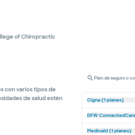
llege of Chiropractic
Plan de seguro o c
s con varios tipos de
esidades de salud estén
Cigna (1 planes)
DFW ConnectedCare 
Medicaid (1 planes)