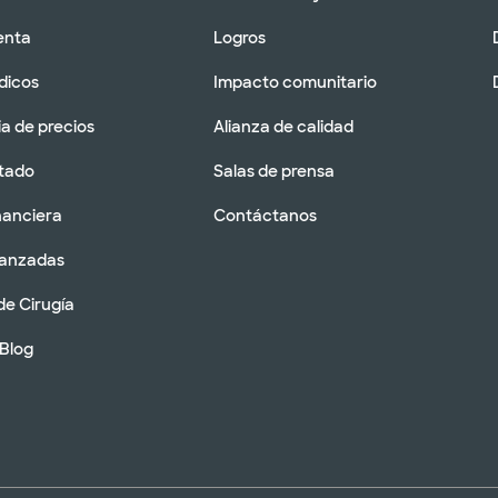
enta
Logros
dicos
Impacto comunitario
a de precios
Alianza de calidad
tado
Salas de prensa
nanciera
Contáctanos
vanzadas
de Cirugía
 Blog