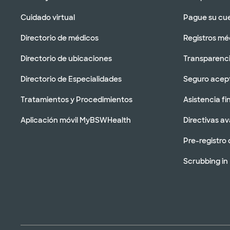
Cuidado virtual
Pague su cu
Directorio de médicos
Registros mé
Directorio de ubicaciones
Transparenci
Directorio de Especialidades
Seguro acep
Tratamientos y Procedimientos
Asistencia fi
Aplicación móvil MyBSWHealth
Directivas a
Pre-registro 
Scrubbing in