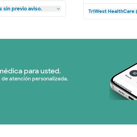
 sin previo aviso.
TriWest HealthCare (
médica para usted.
 de atención personalizada.