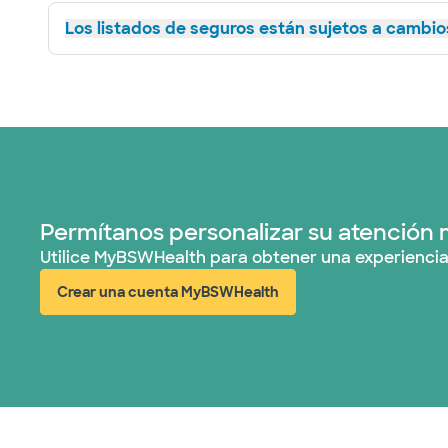
Los listados de seguros están sujetos a cambios
Permítanos personalizar su atención 
Utilice MyBSWHealth para obtener una experiencia
Crear una cuenta MyBSWHealth
(abre en ventana nueva)