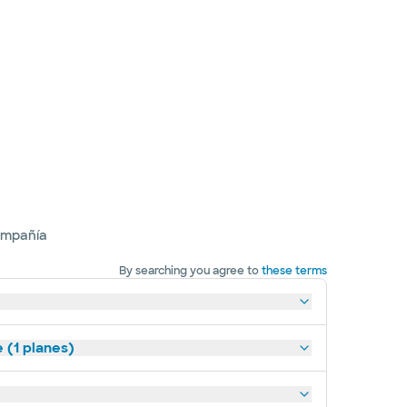
ompañía
By searching you agree to
these terms
(1 planes)