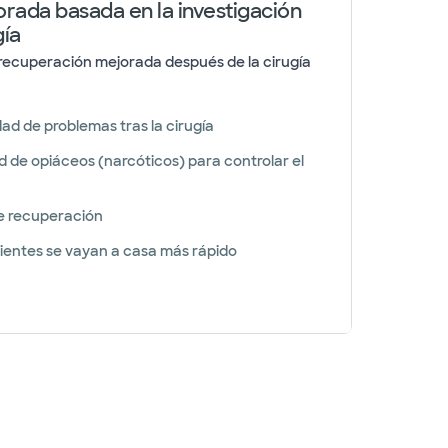
rada basada en la investigación
gía
recuperación mejorada después de la cirugía
dad de problemas tras la cirugía
d de opiáceos (narcóticos) para controlar el
de recuperación
cientes se vayan a casa más rápido