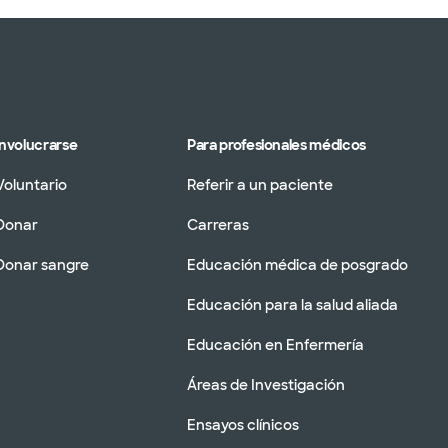
Involucrarse
Para profesionales médicos
Voluntario
Referir a un paciente
Donar
Carreras
Donar sangre
Educación médica de posgrado
Educación para la salud aliada
Educación en Enfermería
Áreas de Investigación
Ensayos clínicos