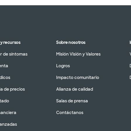
y recursos
Sobre nosotros
 de síntomas
Misión Visión y Valores
enta
Logros
dicos
Impacto comunitario
a de precios
Alianza de calidad
tado
Salas de prensa
nanciera
Contáctanos
vanzadas