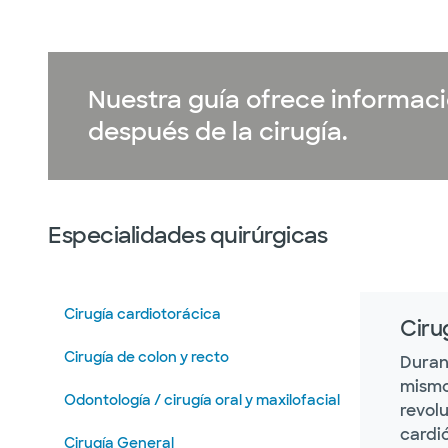
Nuestra guía ofrece informaci
después de la cirugía.
Especialidades quirúrgicas
Cirugía cardiotorácica
Ciru
Cirugía de colon y recto
Duran
mismo
Odontología / cirugía oral y maxilofacial
revolu
cardió
Cirugía General