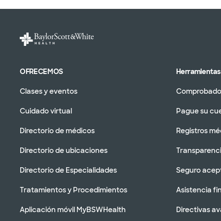
OFRECEMOS
Herramientas 
Clases y eventos
Comprobador
Cuidado virtual
Pague su cu
Directorio de médicos
Registros mé
Directorio de ubicaciones
Transparenci
Directorio de Especialidades
Seguro acep
Tratamientos y Procedimientos
Asistencia fi
Aplicación móvil MyBSWHealth
Directivas a