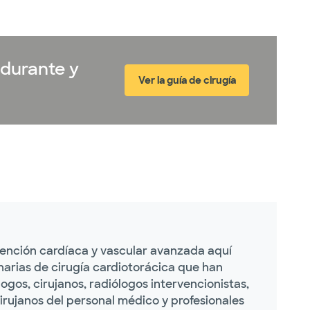
 durante y
Ver la guía de cirugía
ención cardíaca y vascular avanzada aquí
arias de cirugía cardiotorácica que han
ogos, cirujanos, radiólogos intervencionistas,
cirujanos del personal médico y profesionales