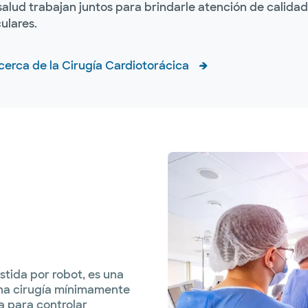
 salud trabajan juntos para brindarle atención de calid
ulares.
cerca de la Cirugía Cardiotorácica
stida por robot, es una
una cirugía mínimamente
a para controlar