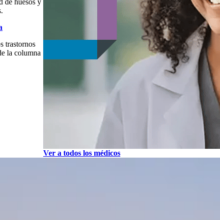
ud de huesos y
s.
a
s trastornos
de la columna
Ver a todos los médicos