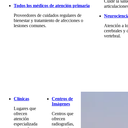
Cuide la sal
Todos los médicos de atención primaria
articulacione
Proveedores de cuidados regulares de
Neurocienci
bienestar y tratamiento de afecciones o
lesiones comunes.
Atención a lo
cerebrales y 
vertebral.
Clínicas
Centros de
Imágenes
Lugares que
ofrecen
Centros que
atención
ofrecen
especializada
radiografías,