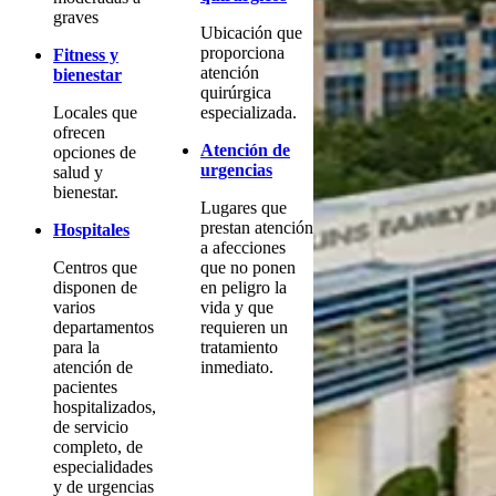
graves
Ubicación que
proporciona
Fitness y
atención
bienestar
quirúrgica
Locales que
especializada.
ofrecen
Atención de
opciones de
urgencias
salud y
bienestar.
Lugares que
prestan atención
Hospitales
a afecciones
Centros que
que no ponen
disponen de
en peligro la
varios
vida y que
departamentos
requieren un
para la
tratamiento
atención de
inmediato.
pacientes
hospitalizados,
de servicio
completo, de
especialidades
y de urgencias