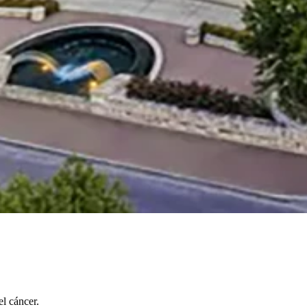
l cáncer.