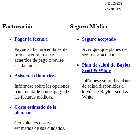
y puestos
vacantes.
Facturación
Seguro Médico
Pagar la factura
Seguro aceptado
Pague su factura en línea de
Averigüe qué planes de
forma segura, realice
seguro se aceptan.
acuerdos de pago o revise
Plan de salud de Baylor
sus facturas.
Scott & White
Asistencia financiera
Infórmese sobre los planes
Infórmese sobre las opciones
de salud disponibles a
para ayudarle con el pago de
través de Baylor Scott &
las facturas médicas.
White.
Costo estimado de la
atención
Consulte los costes
estimados de sus cuidados.