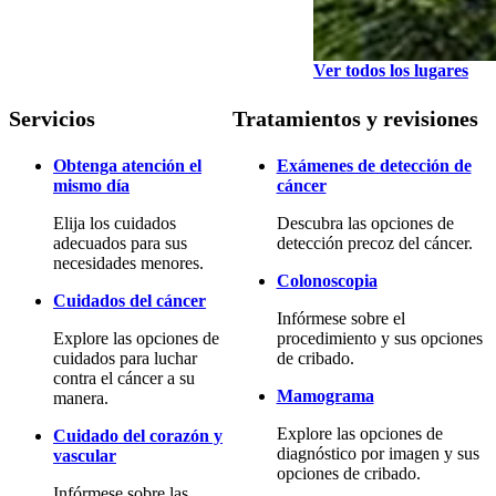
Ver todos los lugares
Servicios
Tratamientos y revisiones
Obtenga atención el
Exámenes de detección de
mismo día
cáncer
Elija los cuidados
Descubra las opciones de
adecuados para sus
detección precoz del cáncer.
necesidades menores.
Colonoscopia
Cuidados del cáncer
Infórmese sobre el
Explore las opciones de
procedimiento y sus opciones
cuidados para luchar
de cribado.
contra el cáncer a su
Mamograma
manera.
Explore las opciones de
Cuidado del corazón y
diagnóstico por imagen y sus
vascular
opciones de cribado.
Infórmese sobre las