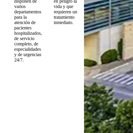
disponen de
en peligro la
varios
vida y que
departamentos
requieren un
para la
tratamiento
atención de
inmediato.
pacientes
hospitalizados,
de servicio
completo, de
especialidades
y de urgencias
24/7.