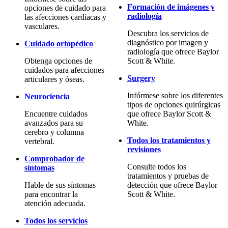
Formación de imágenes y
opciones de cuidado para
radiología
las afecciones cardíacas y
vasculares.
Descubra los servicios de
diagnóstico por imagen y
Cuidado ortopédico
radiología que ofrece Baylor
Obtenga opciones de
Scott & White.
cuidados para afecciones
Surgery
articulares y óseas.
Infórmese sobre los diferentes
Neurociencia
tipos de opciones quirúrgicas
Encuentre cuidados
que ofrece Baylor Scott &
avanzados para su
White.
cerebro y columna
Todos los tratamientos y
vertebral.
revisiones
Comprobador de
Consulte todos los
síntomas
tratamientos y pruebas de
Hable de sus síntomas
detección que ofrece Baylor
para encontrar la
Scott & White.
atención adecuada.
Todos los servicios