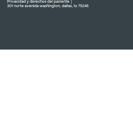
Privacidad y derechos del paciente
301 norte avenida washington, dallas, tx 75246