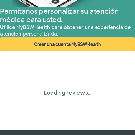
Permítanos personalizar su atención
médica para usted.
Utilice MyBSWHealth para obtener una experiencia de
atención personalizada.
Crear una cuenta MyBSWHealth
(abre en ventana nueva)
Loading reviews...