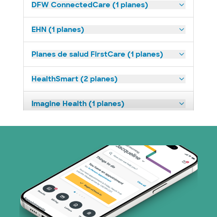
DFW ConnectedCare (1 planes)
EHN (1 planes)
Planes de salud FirstCare (1 planes)
HealthSmart (2 planes)
Imagine Health (1 planes)
Independent Medical Systems (1 plans)
Medicare (2 planes)
Nebraska Furniture Mart (3 planes)
Red PHCS (1 planes)