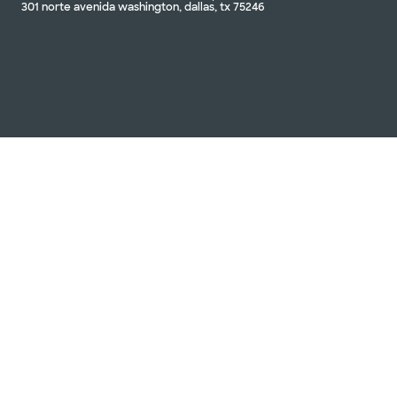
301 norte avenida washington, dallas, tx 75246