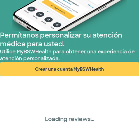
Permítanos personalizar su atención
médica para usted.
Utilice MyBSWHealth para obtener una experiencia de
atención personalizada.
Crear una cuenta MyBSWHealth
(abre en ventana nueva)
Loading reviews...