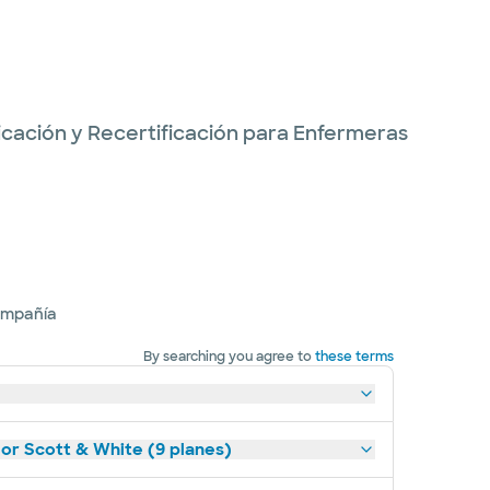
ficación y Recertificación para Enfermeras
ompañía
By searching you agree to
these terms
lor Scott & White (9 planes)