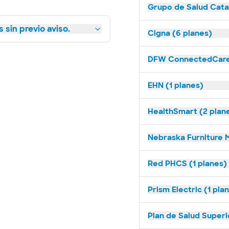
Grupo de Salud Catal
 sin previo aviso.
Cigna (6 planes)
DFW ConnectedCare 
EHN (1 planes)
HealthSmart (2 plan
Nebraska Furniture M
Red PHCS (1 planes)
Prism Electric (1 pla
Plan de Salud Superi