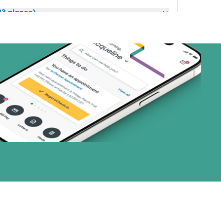
23 planes)