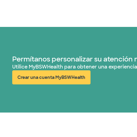
Permítanos personalizar su atención 
Utilice MyBSWHealth para obtener una experiencia
Crear una cuenta MyBSWHealth
(abre en ventana nueva)