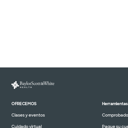
OFRECEMOS
Herramientas 
Clases y eventos
Comprobador
Cuidado virtual
Pague su cu