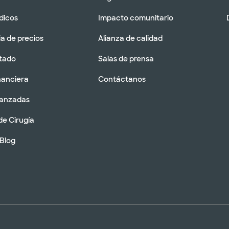
dicos
Impacto comunitario
a de precios
Alianza de calidad
tado
Salas de prensa
nanciera
Contáctanos
vanzadas
de Cirugía
 Blog