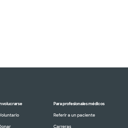
Involucrarse
Para profesionales médicos
Voluntario
Referir a un paciente
Donar
Carreras