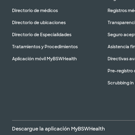
Directorio de médicos
Registros mé
Directorio de ubicaciones
Transparenci
Directorio de Especialidades
Seguro acep
Tratamientos y Procedimientos
Asistencia fi
Aplicación móvil MyBSWHealth
Directivas a
Pre-registro 
Scrubbing in
Descargue la aplicación MyBSWHealth