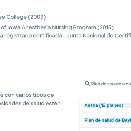
ee College
(2009)
y of Iowa Anesthesia Nursing Program
(2015)
 registrada certificada - Junta Nacional de Certi
Plan de seguro o c
s con varios tipos de
esidades de salud estén
Aetna (12 planes)
Plan de salud de Bay