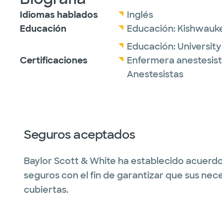
Idiomas hablados
Inglés
Educación
Educación:
Kishwauk
Educación:
Universit
Certificaciones
Enfermera anestesista
Anestesistas
Seguros aceptados
Baylor Scott & White ha establecido acuerdo
seguros con el fin de garantizar que sus nec
cubiertas.