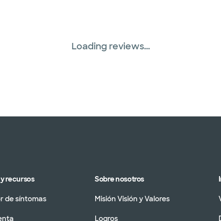
Loading reviews...
y recursos
Sobre nosotros
 de síntomas
Misión Visión y Valores
enta
Logros