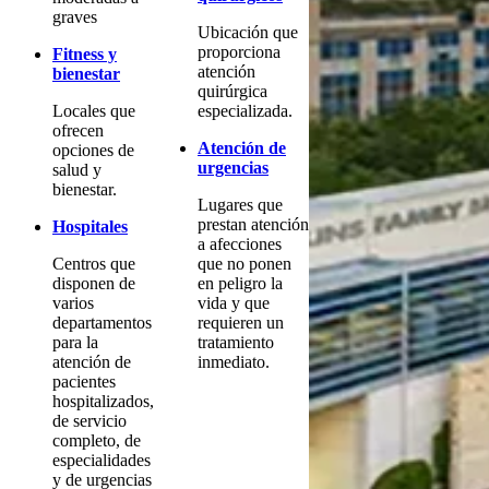
graves
Ubicación que
proporciona
Fitness y
atención
bienestar
quirúrgica
Locales que
especializada.
ofrecen
Atención de
opciones de
urgencias
salud y
bienestar.
Lugares que
prestan atención
Hospitales
a afecciones
Centros que
que no ponen
disponen de
en peligro la
varios
vida y que
departamentos
requieren un
para la
tratamiento
atención de
inmediato.
pacientes
hospitalizados,
de servicio
completo, de
especialidades
y de urgencias