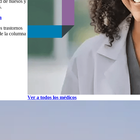
ud de huesos y
s.
a
s trastornos
de la columna
Ver a todos los médicos