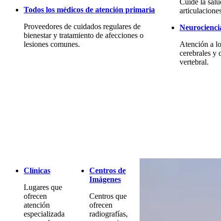
Cuide la sal
Todos los médicos de atención primaria
articulacione
Proveedores de cuidados regulares de
Neurocienci
bienestar y tratamiento de afecciones o
lesiones comunes.
Atención a lo
cerebrales y 
vertebral.
Clínicas
Centros de
Imágenes
Lugares que
ofrecen
Centros que
atención
ofrecen
especializada
radiografías,