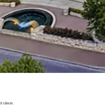
l cáncer.