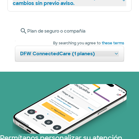
cambios sin previo aviso.
Plan de seguro o compañía
By searching you agree to
these terms
DFW ConnectedCare (1 planes)
Permítanos personalizar su atención