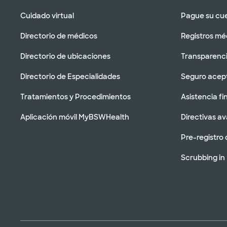
Cuidado virtual
Pague su cu
Directorio de médicos
Registros mé
Directorio de ubicaciones
Transparenci
Directorio de Especialidades
Seguro acep
Tratamientos y Procedimientos
Asistencia fi
Aplicación móvil MyBSWHealth
Directivas a
Pre-registro 
Scrubbing in