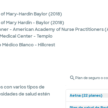
 of Mary-Hardin Baylor
(2018)
 of Mary Hardin - Baylor
(2018)
ioner - American Academy of Nurse Practitioners
 Medical Center - Templo
 Médico Blanco - Hillcrest
Plan de seguro o c
s con varios tipos de
esidades de salud estén
Aetna (22 planes)
Plan de salud de Bay