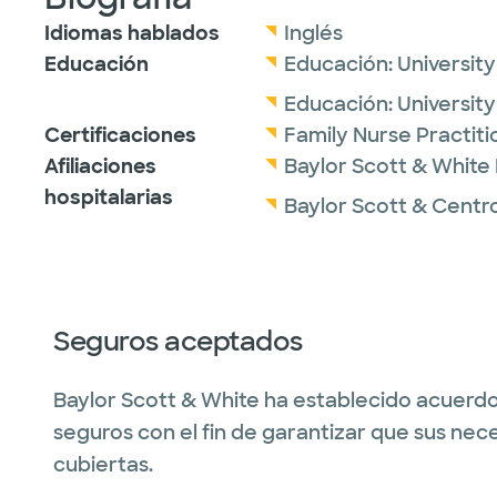
Idiomas hablados
Inglés
Educación
Educación:
University
Educación:
University
Certificaciones
Family Nurse Practit
Afiliaciones
Baylor Scott & White
hospitalarias
Baylor Scott & Centro
Seguros aceptados
Baylor Scott & White ha establecido acuerdo
seguros con el fin de garantizar que sus nec
cubiertas.