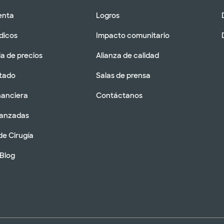
enta
Logros
dicos
Impacto comunitario
a de precios
Alianza de calidad
tado
Salas de prensa
nanciera
Contáctanos
vanzadas
de Cirugía
 Blog