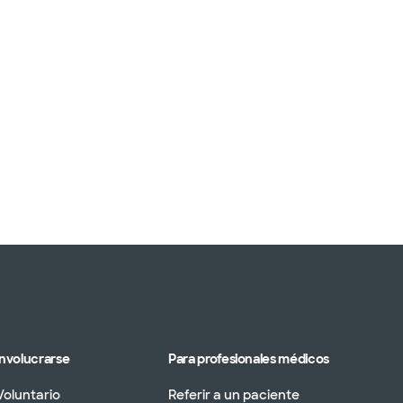
Involucrarse
Para profesionales médicos
Voluntario
Referir a un paciente