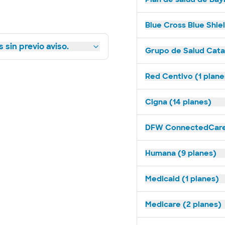
Blue Cross Blue Shie
 sin previo aviso.
Grupo de Salud Catal
Red Centivo (1 plane
Cigna (14 planes)
DFW ConnectedCare 
Humana (9 planes)
Medicaid (1 planes)
Medicare (2 planes)