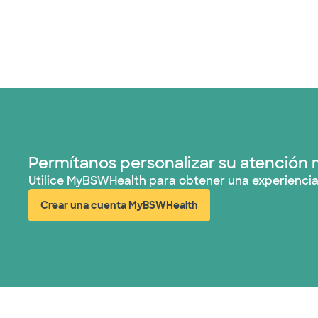
Permítanos personalizar su atención 
Utilice MyBSWHealth para obtener una experiencia
Crear una cuenta MyBSWHealth
(abre en ventana nueva)