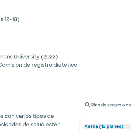
 12-18)
ans University
(2022)
 Comisión de registro dietético
Plan de seguro o c
s con varios tipos de
esidades de salud estén
Aetna (12 planes)