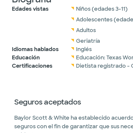
Edades vistas
Niños (edades 3-11)
Adolescentes (edades
Adultos
Geriatría
Idiomas hablados
Inglés
Educación
Educación:
Texas Wom
Certificaciones
Dietista registrado -
Seguros aceptados
Baylor Scott & White ha establecido acuerdo
seguros con el fin de garantizar que sus nec