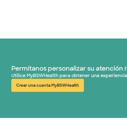
Permítanos personalizar su atención 
Utilice MyBSWHealth para obtener una experiencia
Crear una cuenta MyBSWHealth
(abre en ventana nueva)