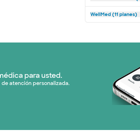
WellMed (11 planes)
médica para usted.
 de atención personalizada.