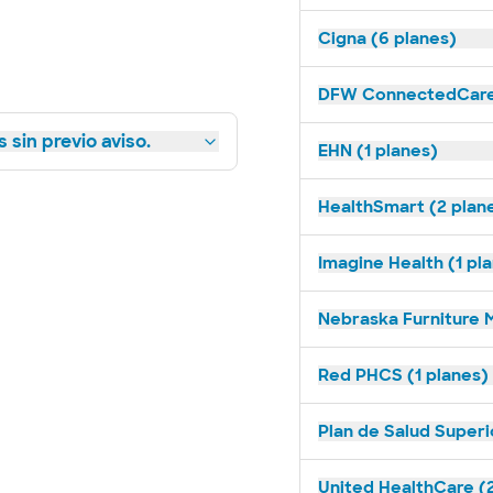
Cigna (6 planes)
DFW ConnectedCare 
 sin previo aviso.
EHN (1 planes)
HealthSmart (2 plan
Imagine Health (1 pl
Nebraska Furniture M
Red PHCS (1 planes)
Plan de Salud Superi
United HealthCare (