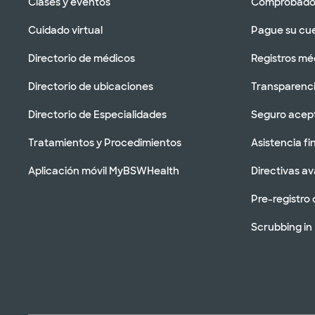
Clases y eventos
Comprobador
Cuidado virtual
Pague su cu
Directorio de médicos
Registros mé
Directorio de ubicaciones
Transparenci
Directorio de Especialidades
Seguro acep
Tratamientos y Procedimientos
Asistencia fi
Aplicación móvil MyBSWHealth
Directivas a
Pre-registro 
Scrubbing in