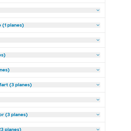
(1 planes)
es)
anes)
art (3 planes)
or (3 planes)
23 planes)