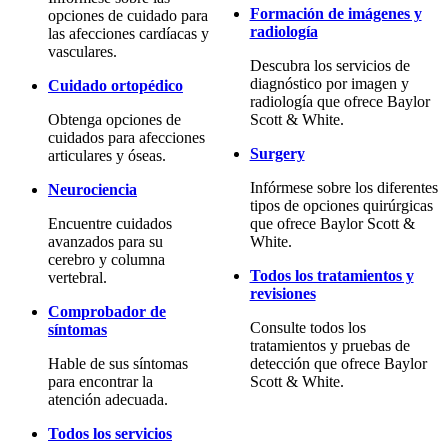
Formación de imágenes y
opciones de cuidado para
radiología
las afecciones cardíacas y
vasculares.
Descubra los servicios de
diagnóstico por imagen y
Cuidado ortopédico
radiología que ofrece Baylor
Obtenga opciones de
Scott & White.
cuidados para afecciones
Surgery
articulares y óseas.
Infórmese sobre los diferentes
Neurociencia
tipos de opciones quirúrgicas
Encuentre cuidados
que ofrece Baylor Scott &
avanzados para su
White.
cerebro y columna
Todos los tratamientos y
vertebral.
revisiones
Comprobador de
Consulte todos los
síntomas
tratamientos y pruebas de
Hable de sus síntomas
detección que ofrece Baylor
para encontrar la
Scott & White.
atención adecuada.
Todos los servicios