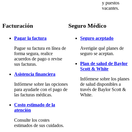
y puestos
vacantes.
Facturación
Seguro Médico
Pagar la factura
Seguro aceptado
Pague su factura en línea de
Averigüe qué planes de
forma segura, realice
seguro se aceptan.
acuerdos de pago o revise
Plan de salud de Baylor
sus facturas.
Scott & White
Asistencia financiera
Infórmese sobre los planes
Infórmese sobre las opciones
de salud disponibles a
para ayudarle con el pago de
través de Baylor Scott &
las facturas médicas.
White.
Costo estimado de la
atención
Consulte los costes
estimados de sus cuidados.