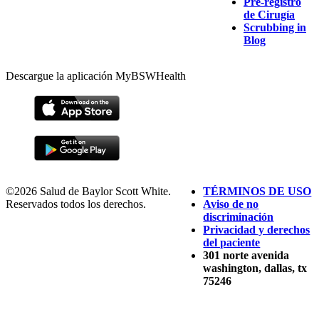
Pre-registro
de Cirugía
Scrubbing in
Blog
Descargue la aplicación MyBSWHealth
©2026 Salud de Baylor Scott White.
TÉRMINOS DE USO
Reservados todos los derechos.
Aviso de no
discriminación
Privacidad y derechos
del paciente
301 norte avenida
washington, dallas, tx
75246