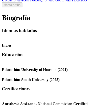
Ubicaciones
Acerca de
Seguro Médico
COMENTARIOS
Hasta arriba
Biografía
Idiomas hablados
Inglés
Educación
Educación:
University of Houston
(2021)
Educación:
South University
(2025)
Certificaciones
Anesthesia Assistant - National Commission Certified