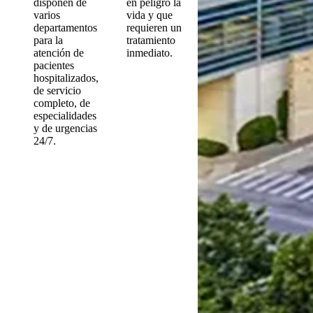
disponen de
en peligro la
varios
vida y que
departamentos
requieren un
para la
tratamiento
atención de
inmediato.
pacientes
hospitalizados,
de servicio
completo, de
especialidades
y de urgencias
24/7.