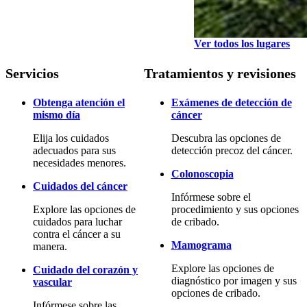
Ver todos los lugares
Servicios
Tratamientos y revisiones
Obtenga atención el
Exámenes de detección de
mismo día
cáncer
Elija los cuidados
Descubra las opciones de
adecuados para sus
detección precoz del cáncer.
necesidades menores.
Colonoscopia
Cuidados del cáncer
Infórmese sobre el
Explore las opciones de
procedimiento y sus opciones
cuidados para luchar
de cribado.
contra el cáncer a su
Mamograma
manera.
Explore las opciones de
Cuidado del corazón y
diagnóstico por imagen y sus
vascular
opciones de cribado.
Infórmese sobre las