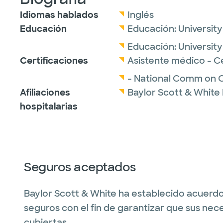
Idiomas hablados
Inglés
Educación
Educación:
Universit
Educación:
Universit
Certificaciones
Asistente médico - C
- National Comm on Ce
Afiliaciones
Baylor Scott & White
hospitalarias
Seguros aceptados
Baylor Scott & White ha establecido acuerdo
seguros con el fin de garantizar que sus nec
cubiertas.