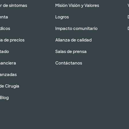
 de síntomas
Misión Visión y Valores
enta
Logros
dicos
Impacto comunitario
a de precios
Alianza de calidad
tado
Salas de prensa
nanciera
Contáctanos
vanzadas
de Cirugía
 Blog