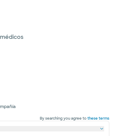
s médicos
ompañía
By searching you agree to
these terms