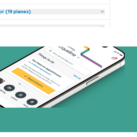
or (19 planes)
1 planes)
1 planes)