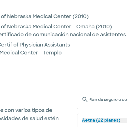
y of Nebraska Medical Center
(2010)
y of Nebraska Medical Center - Omaha
(2010)
ertificado de comunicación nacional de asistente
rtif of Physician Assistants
 Medical Center - Templo
Plan de seguro o c
s con varios tipos de
esidades de salud estén
Aetna (22 planes)