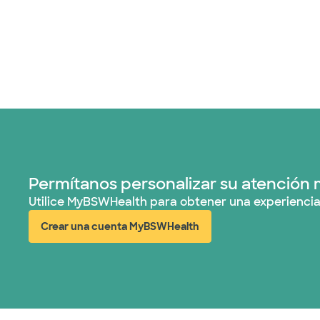
Permítanos personalizar su atención 
Utilice MyBSWHealth para obtener una experiencia
Crear una cuenta MyBSWHealth
(abre en ventana nueva)