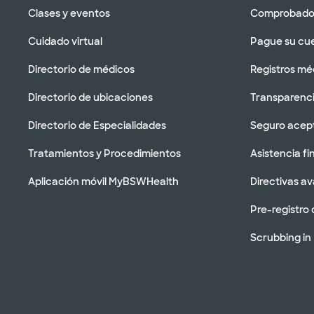
Clases y eventos
Comprobador
Cuidado virtual
Pague su cu
Directorio de médicos
Registros mé
Directorio de ubicaciones
Transparenci
Directorio de Especialidades
Seguro acep
Tratamientos y Procedimientos
Asistencia fi
Aplicación móvil MyBSWHealth
Directivas a
Pre-registro 
Scrubbing in