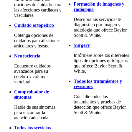
Formación de imágenes y
opciones de cuidado para
radiología
las afecciones cardíacas y
vasculares.
Descubra los servicios de
diagnóstico por imagen y
Cuidado ortopédico
radiología que ofrece Baylor
Obtenga opciones de
Scott & White.
cuidados para afecciones
Surgery
articulares y óseas.
Infórmese sobre los diferentes
Neurociencia
tipos de opciones quirúrgicas
Encuentre cuidados
que ofrece Baylor Scott &
avanzados para su
White.
cerebro y columna
Todos los tratamientos y
vertebral.
revisiones
Comprobador de
Consulte todos los
síntomas
tratamientos y pruebas de
Hable de sus síntomas
detección que ofrece Baylor
para encontrar la
Scott & White.
atención adecuada.
Todos los servicios