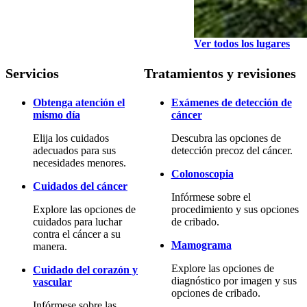
Ver todos los lugares
Servicios
Tratamientos y revisiones
Obtenga atención el
Exámenes de detección de
mismo día
cáncer
Elija los cuidados
Descubra las opciones de
adecuados para sus
detección precoz del cáncer.
necesidades menores.
Colonoscopia
Cuidados del cáncer
Infórmese sobre el
Explore las opciones de
procedimiento y sus opciones
cuidados para luchar
de cribado.
contra el cáncer a su
Mamograma
manera.
Explore las opciones de
Cuidado del corazón y
diagnóstico por imagen y sus
vascular
opciones de cribado.
Infórmese sobre las