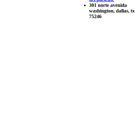
301 norte avenida
washington, dallas, tx
75246