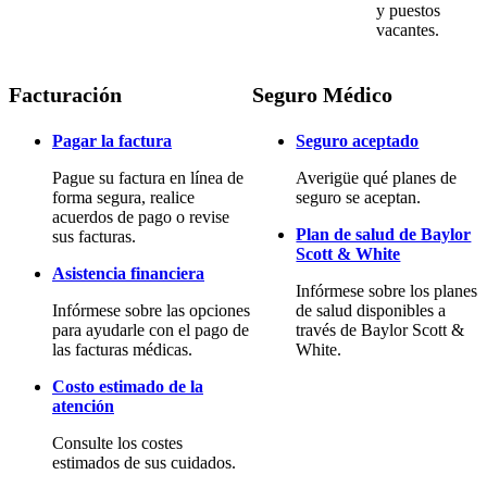
y puestos
vacantes.
Facturación
Seguro Médico
Pagar la factura
Seguro aceptado
Pague su factura en línea de
Averigüe qué planes de
forma segura, realice
seguro se aceptan.
acuerdos de pago o revise
Plan de salud de Baylor
sus facturas.
Scott & White
Asistencia financiera
Infórmese sobre los planes
Infórmese sobre las opciones
de salud disponibles a
para ayudarle con el pago de
través de Baylor Scott &
las facturas médicas.
White.
Costo estimado de la
atención
Consulte los costes
estimados de sus cuidados.