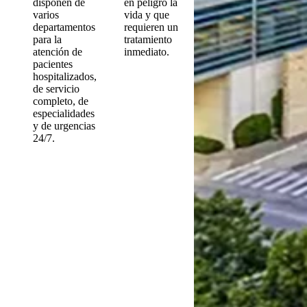
disponen de
en peligro la
varios
vida y que
departamentos
requieren un
para la
tratamiento
atención de
inmediato.
pacientes
hospitalizados,
de servicio
completo, de
especialidades
y de urgencias
24/7.