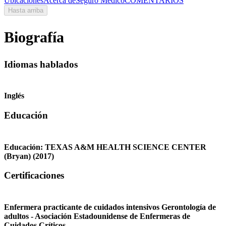
Ubicaciones
Acerca de
Seguro Médico
COMENTARIOS
Hasta arriba
Biografía
Idiomas hablados
Inglés
Educación
Educación:
TEXAS A&M HEALTH SCIENCE CENTER
(Bryan)
(2017)
Certificaciones
Enfermera practicante de cuidados intensivos Gerontología de
adultos - Asociación Estadounidense de Enfermeras de
Cuidados Críticos