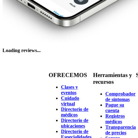
Loading reviews...
OFRECEMOS
Herramientas y
recursos
Clases y
eventos
Comprobador
Cuidado
de síntomas
virtual
Pague su
Directorio de
cuenta
médicos
Registros
Directorio de
médicos
ubicaciones
Transparencia
Directorio de
de precios
Especialidades