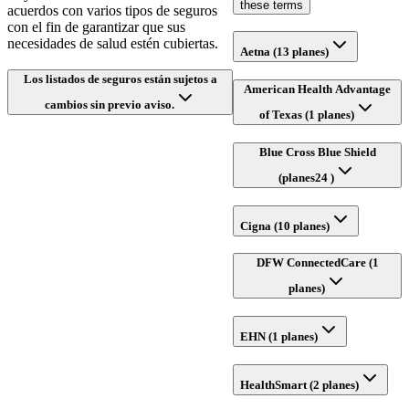
these terms
acuerdos con varios tipos de seguros
con el fin de garantizar que sus
necesidades de salud estén cubiertas.
Aetna (13 planes)
Los listados de seguros están sujetos a
American Health Advantage
cambios sin previo aviso.
of Texas (1 planes)
Blue Cross Blue Shield
(planes24 )
Cigna (10 planes)
DFW ConnectedCare (1
planes)
EHN (1 planes)
HealthSmart (2 planes)