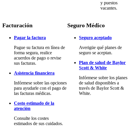
y puestos
vacantes.
Facturación
Seguro Médico
Pagar la factura
Seguro aceptado
Pague su factura en línea de
Averigüe qué planes de
forma segura, realice
seguro se aceptan.
acuerdos de pago o revise
Plan de salud de Baylor
sus facturas.
Scott & White
Asistencia financiera
Infórmese sobre los planes
Infórmese sobre las opciones
de salud disponibles a
para ayudarle con el pago de
través de Baylor Scott &
las facturas médicas.
White.
Costo estimado de la
atención
Consulte los costes
estimados de sus cuidados.