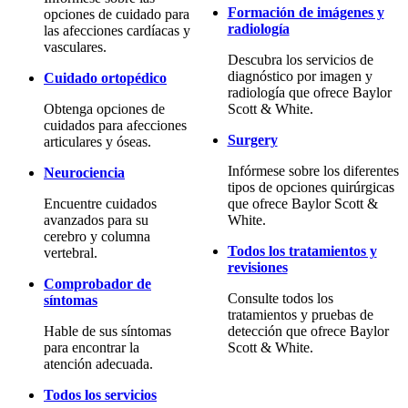
Formación de imágenes y
opciones de cuidado para
radiología
las afecciones cardíacas y
vasculares.
Descubra los servicios de
diagnóstico por imagen y
Cuidado ortopédico
radiología que ofrece Baylor
Obtenga opciones de
Scott & White.
cuidados para afecciones
Surgery
articulares y óseas.
Infórmese sobre los diferentes
Neurociencia
tipos de opciones quirúrgicas
Encuentre cuidados
que ofrece Baylor Scott &
avanzados para su
White.
cerebro y columna
Todos los tratamientos y
vertebral.
revisiones
Comprobador de
Consulte todos los
síntomas
tratamientos y pruebas de
Hable de sus síntomas
detección que ofrece Baylor
para encontrar la
Scott & White.
atención adecuada.
Todos los servicios