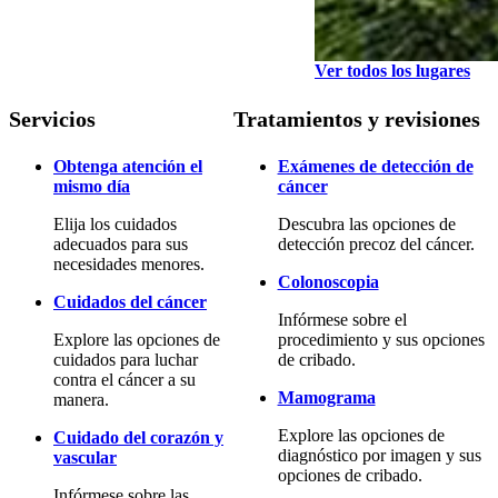
Ver todos los lugares
Servicios
Tratamientos y revisiones
Obtenga atención el
Exámenes de detección de
mismo día
cáncer
Elija los cuidados
Descubra las opciones de
adecuados para sus
detección precoz del cáncer.
necesidades menores.
Colonoscopia
Cuidados del cáncer
Infórmese sobre el
Explore las opciones de
procedimiento y sus opciones
cuidados para luchar
de cribado.
contra el cáncer a su
Mamograma
manera.
Explore las opciones de
Cuidado del corazón y
diagnóstico por imagen y sus
vascular
opciones de cribado.
Infórmese sobre las