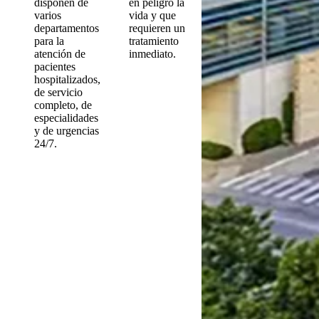
disponen de
en peligro la
varios
vida y que
departamentos
requieren un
para la
tratamiento
atención de
inmediato.
pacientes
hospitalizados,
de servicio
completo, de
especialidades
y de urgencias
24/7.