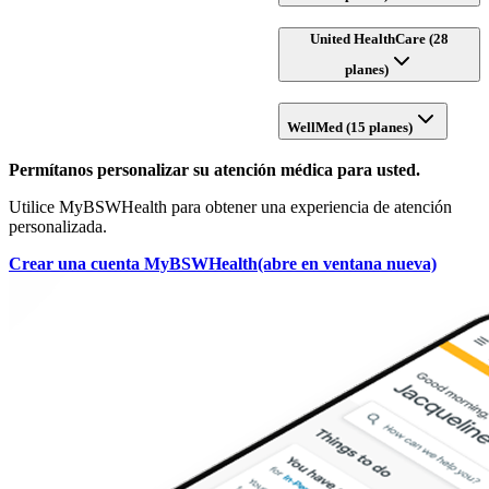
United HealthCare (28
planes)
WellMed (15 planes)
Permítanos personalizar su atención médica para usted.
Utilice MyBSWHealth para obtener una experiencia de atención
personalizada.
Crear una cuenta MyBSWHealth
(abre en ventana nueva)