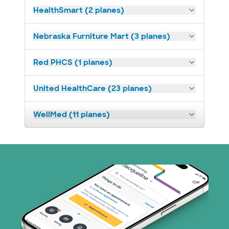
HealthSmart (2 planes)
Nebraska Furniture Mart (3 planes)
Red PHCS (1 planes)
United HealthCare (23 planes)
WellMed (11 planes)