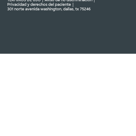
TÉRMINOS DE USO
Aviso de no discriminación
Privacidad y derechos del paciente
301 norte avenida washington, dallas, tx 75246