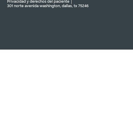
Privacidad y derechos del paciente
301 norte avenida washington, dallas, tx 75246