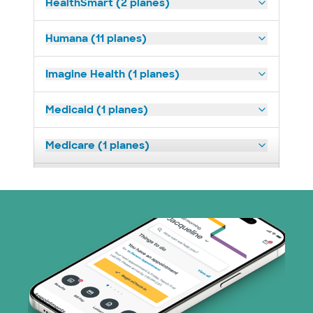
HealthSmart (2 planes)
Humana (11 planes)
Imagine Health (1 planes)
Medicaid (1 planes)
Medicare (1 planes)
Nebraska Furniture Mart (3 planes)
Red PHCS (1 planes)
Plan de Salud Superior (17 planes)
TriWest HealthCare (1 planes)