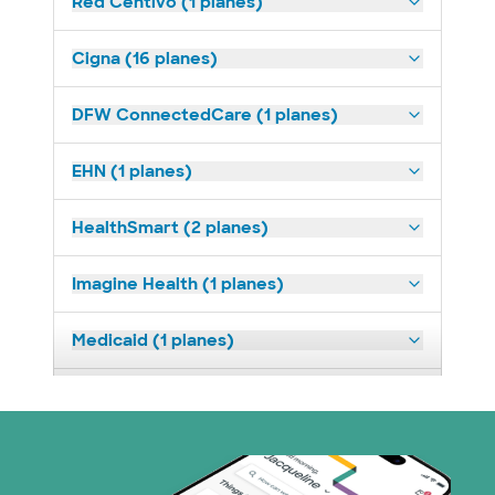
Red Centivo (1 planes)
Cigna (16 planes)
DFW ConnectedCare (1 planes)
EHN (1 planes)
HealthSmart (2 planes)
Imagine Health (1 planes)
Medicaid (1 planes)
Medicare (2 planes)
Nebraska Furniture Mart (3 planes)