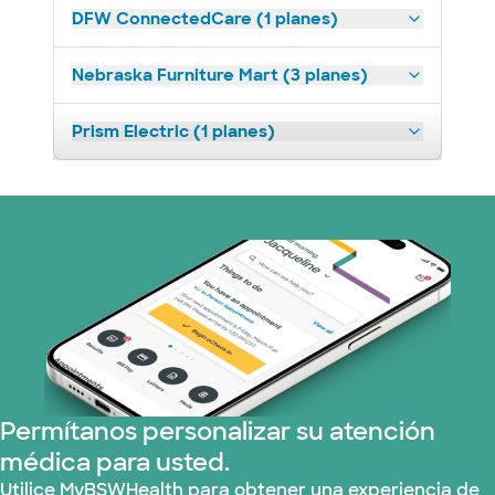
DFW ConnectedCare (1 planes)
Nebraska Furniture Mart (3 planes)
Prism Electric (1 planes)
Permítanos personalizar su atención
médica para usted.
Utilice MyBSWHealth para obtener una experiencia de