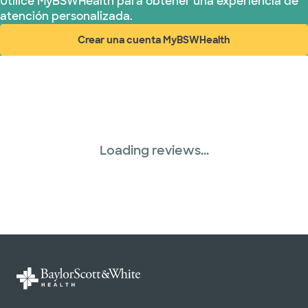
Utilice MyBSWHealth para obtener una experiencia de
atención personalizada.
Crear una cuenta MyBSWHealth
(abre en ventana nueva)
Loading reviews...