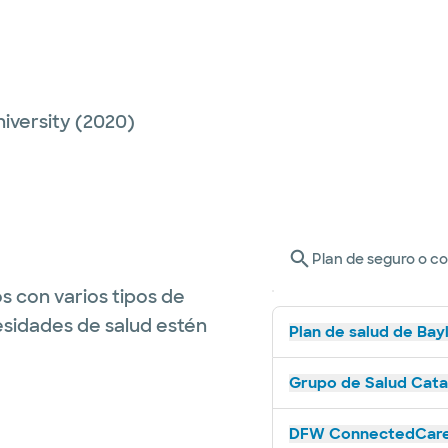
iversity
(2020)
Plan de seguro o c
s con varios tipos de
esidades de salud estén
Plan de salud de Bay
Grupo de Salud Catal
DFW ConnectedCare 