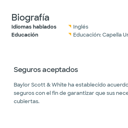
Biografía
Idiomas hablados
Inglés
Educación
Educación:
Capella Un
Seguros aceptados
Baylor Scott & White ha establecido acuerdo
seguros con el fin de garantizar que sus nec
cubiertas.