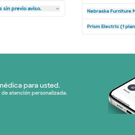
 sin previo aviso.
Nebraska Furniture M
Prism Electric (1 pla
médica para usted.
 de atención personalizada.