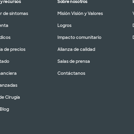
y recursos
Sobre nosotros
 de síntomas
Misión Visión y Valores
enta
Logros
dicos
Impacto comunitario
a de precios
Alianza de calidad
tado
Salas de prensa
nanciera
Contáctanos
vanzadas
de Cirugía
 Blog