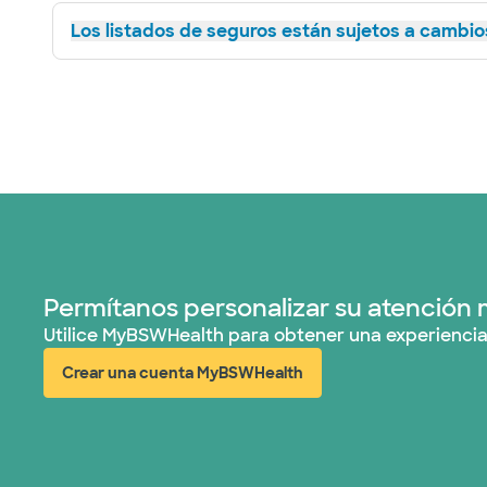
Los listados de seguros están sujetos a cambios
Permítanos personalizar su atención 
Utilice MyBSWHealth para obtener una experiencia
Crear una cuenta MyBSWHealth
(abre en ventana nueva)