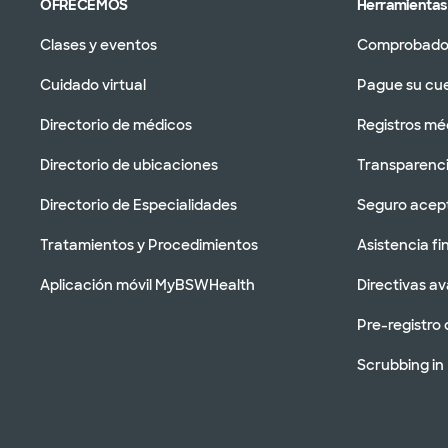
OFRECEMOS
Herramientas 
Clases y eventos
Comprobador
Cuidado virtual
Pague su cu
Directorio de médicos
Registros mé
Directorio de ubicaciones
Transparenci
Directorio de Especialidades
Seguro acep
Tratamientos y Procedimientos
Asistencia fi
Aplicación móvil MyBSWHealth
Directivas a
Pre-registro 
Scrubbing in