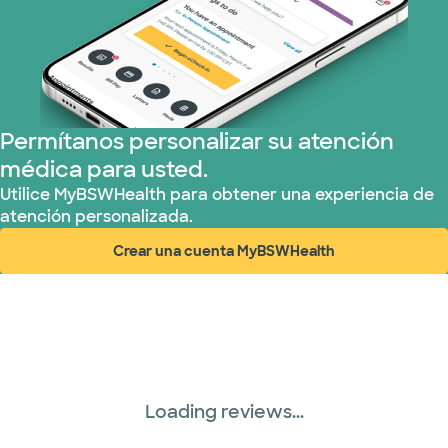
Permítanos personalizar su atención
médica para usted.
Utilice MyBSWHealth para obtener una experiencia de
atención personalizada.
Crear una cuenta MyBSWHealth
(abre en ventana nueva)
Loading reviews...