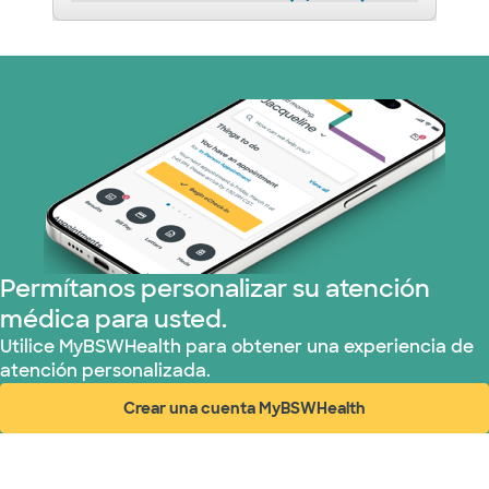
Permítanos personalizar su atención
médica para usted.
Utilice MyBSWHealth para obtener una experiencia de
atención personalizada.
Crear una cuenta MyBSWHealth
(abre en ventana nueva)