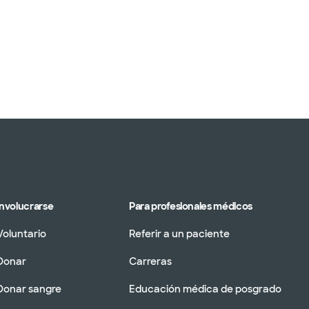
Involucrarse
Para profesionales médicos
Voluntario
Referir a un paciente
Donar
Carreras
Donar sangre
Educación médica de posgrado