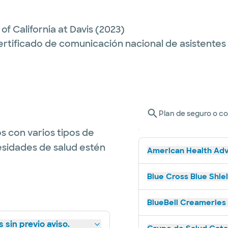
 of California at Davis
(2023)
ertificado de comunicación nacional de asistente
Plan de seguro o c
s con varios tipos de
esidades de salud estén
American Health Adv
Blue Cross Blue Shie
BlueBell Creameries 
 sin previo aviso.