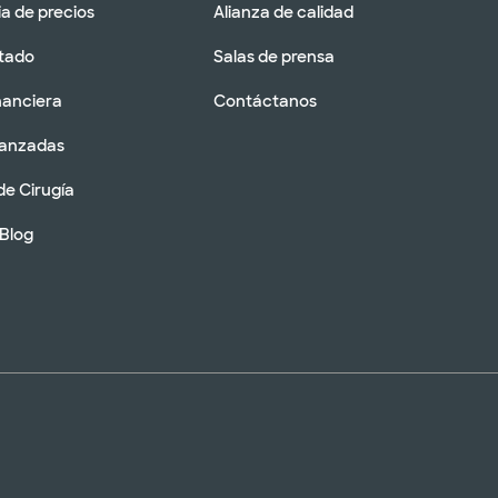
a de precios
Alianza de calidad
tado
Salas de prensa
nanciera
Contáctanos
vanzadas
de Cirugía
 Blog