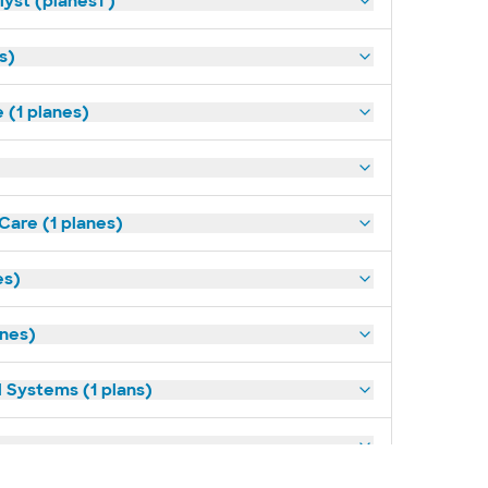
yst (planes1 )
s)
(1 planes)
Care (1 planes)
es)
anes)
 Systems (1 plans)