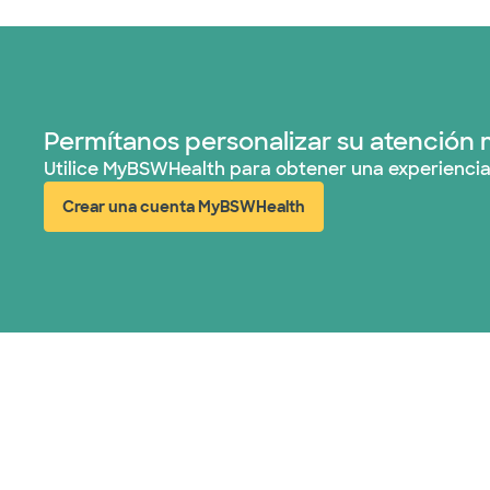
Permítanos personalizar su atención 
Utilice MyBSWHealth para obtener una experiencia
Crear una cuenta MyBSWHealth
(abre en ventana nueva)