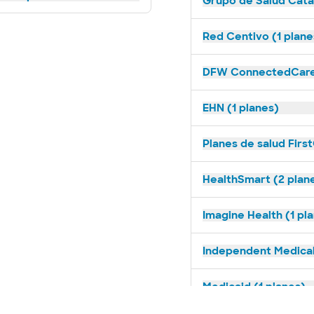
Grupo de Salud Catal
Red Centivo (1 plane
DFW ConnectedCare 
EHN (1 planes)
Planes de salud First
HealthSmart (2 plan
Imagine Health (1 pl
Independent Medical
Medicaid (1 planes)