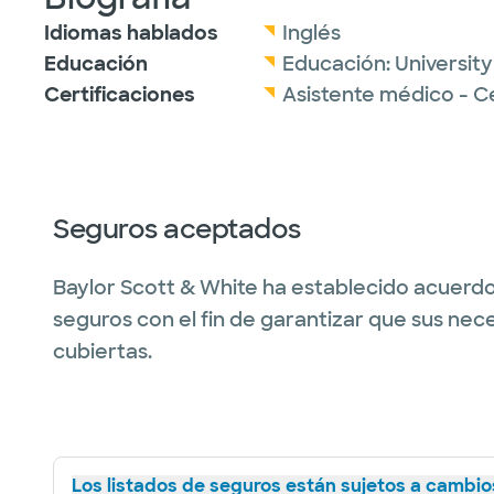
Idiomas hablados
Inglés
Educación
Educación:
University
Certificaciones
Asistente médico - C
Seguros aceptados
Baylor Scott & White ha establecido acuerdo
seguros con el fin de garantizar que sus nec
cubiertas.
Los listados de seguros están sujetos a cambios