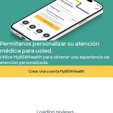
WellMed (11 planes)
Permítanos personalizar su atención
médica para usted.
Utilice MyBSWHealth para obtener una experiencia de
atención personalizada.
Crear una cuenta MyBSWHealth
(abre en ventana nueva)
Loading reviews...