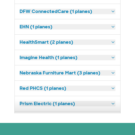
DFW ConnectedCare (1 planes)
EHN (1 planes)
HealthSmart (2 planes)
Imagine Health (1 planes)
Nebraska Furniture Mart (3 planes)
Red PHCS (1 planes)
Prism Electric (1 planes)
Plan de Salud Superior (18 planes)
United HealthCare (23 planes)