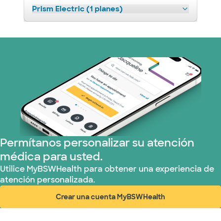
Prism Electric (1 planes)
Permítanos personalizar su atención
médica para usted.
Utilice MyBSWHealth para obtener una experiencia de
atención personalizada.
Crear una cuenta MyBSWHealth
(abre en ventana nueva)