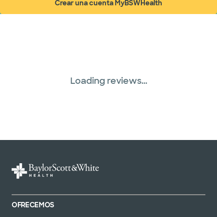
Crear una cuenta MyBSWHealth
(abre en ventana nueva)
Loading reviews...
OFRECEMOS