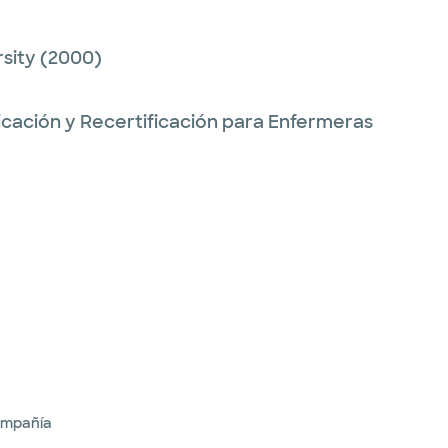
sity
(2000)
ficación y Recertificación para Enfermeras
ompañía