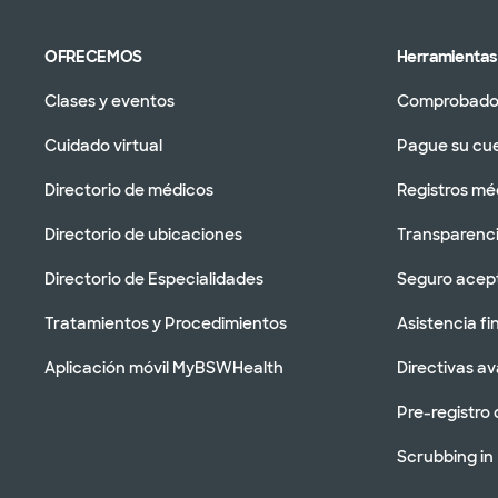
OFRECEMOS
Herramientas 
Clases y eventos
Comprobador
Cuidado virtual
Pague su cu
Directorio de médicos
Registros mé
Directorio de ubicaciones
Transparenci
Directorio de Especialidades
Seguro acep
Tratamientos y Procedimientos
Asistencia fi
Aplicación móvil MyBSWHealth
Directivas a
Pre-registro 
Scrubbing in