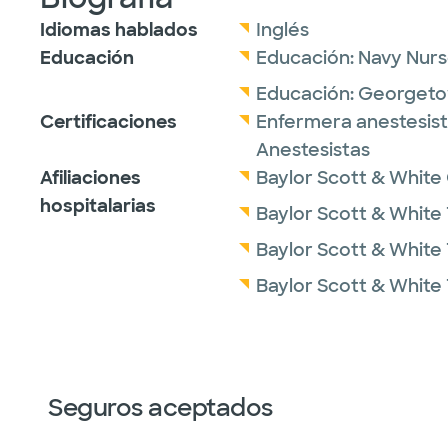
Idiomas hablados
Inglés
Educación
Educación:
Navy Nurs
Educación:
Georgetow
Certificaciones
Enfermera anestesista
Anestesistas
Afiliaciones
Baylor Scott & White 
hospitalarias
Baylor Scott & White 
Baylor Scott & White
Baylor Scott & White 
Seguros aceptados