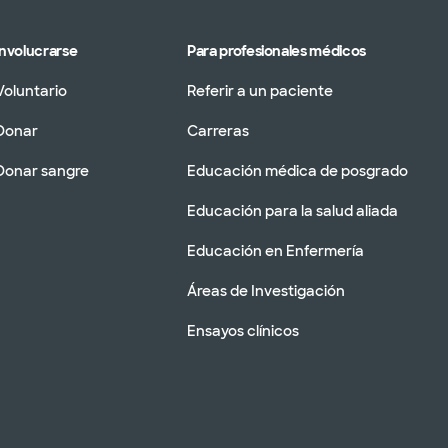
Involucrarse
Para profesionales médicos
Voluntario
Referir a un paciente
Donar
Carreras
Donar sangre
Educación médica de posgrado
Educación para la salud aliada
Educación en Enfermería
Áreas de Investigación
Ensayos clínicos