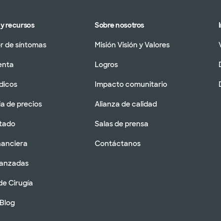
y recursos
Sobre nosotros
 de síntomas
Misión Visión y Valores
enta
Logros
dicos
Impacto comunitario
a de precios
Alianza de calidad
tado
Salas de prensa
nanciera
Contáctanos
vanzadas
de Cirugía
 Blog