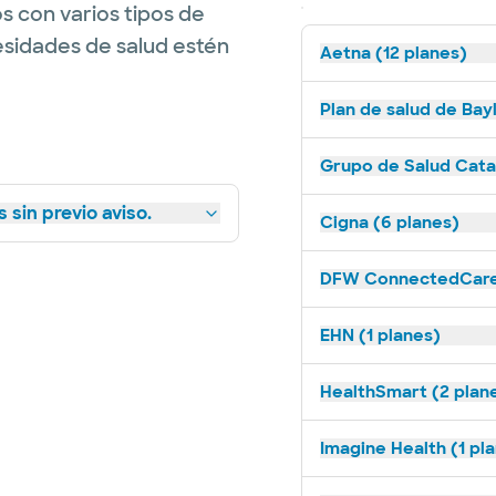
s con varios tipos de
esidades de salud estén
Aetna (12 planes)
Plan de salud de Bay
Grupo de Salud Catal
 sin previo aviso.
Cigna (6 planes)
DFW ConnectedCare 
EHN (1 planes)
HealthSmart (2 plan
Imagine Health (1 pl