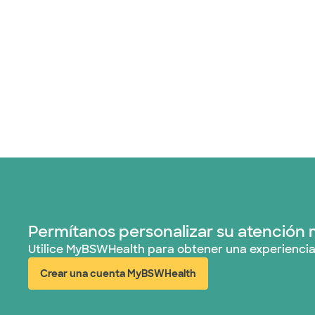
Permítanos personalizar su atención 
Utilice MyBSWHealth para obtener una experiencia
Crear una cuenta MyBSWHealth
(abre en ventana nueva)