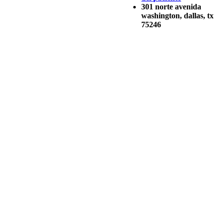
301 norte avenida
washington, dallas, tx
75246