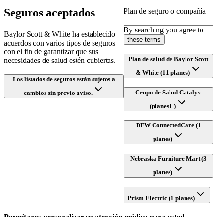
Seguros aceptados
Plan de seguro o compañía
By searching you agree to
Baylor Scott & White ha establecido
these terms
acuerdos con varios tipos de seguros
con el fin de garantizar que sus
Plan de salud de Baylor Scott
necesidades de salud estén cubiertas.
& White (11 planes)
Los listados de seguros están sujetos a
Grupo de Salud Catalyst
cambios sin previo aviso.
(planes1 )
DFW ConnectedCare (1
planes)
Nebraska Furniture Mart (3
planes)
Prism Electric (1 planes)
Permítanos personalizar su atención médica para usted.