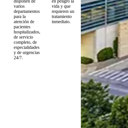
disponen de
en peligro la
varios
vida y que
departamentos
requieren un
para la
tratamiento
atención de
inmediato.
pacientes
hospitalizados,
de servicio
completo, de
especialidades
y de urgencias
24/7.