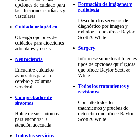
Formación de imágenes y
opciones de cuidado para
radiología
las afecciones cardíacas y
vasculares.
Descubra los servicios de
diagnóstico por imagen y
Cuidado ortopédico
radiología que ofrece Baylor
Obtenga opciones de
Scott & White.
cuidados para afecciones
Surgery
articulares y óseas.
Infórmese sobre los diferentes
Neurociencia
tipos de opciones quirúrgicas
Encuentre cuidados
que ofrece Baylor Scott &
avanzados para su
White.
cerebro y columna
Todos los tratamientos y
vertebral.
revisiones
Comprobador de
Consulte todos los
síntomas
tratamientos y pruebas de
Hable de sus síntomas
detección que ofrece Baylor
para encontrar la
Scott & White.
atención adecuada.
Todos los servicios