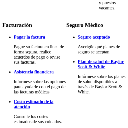
y puestos
vacantes.
Facturación
Seguro Médico
Pagar la factura
Seguro aceptado
Pague su factura en línea de
Averigüe qué planes de
forma segura, realice
seguro se aceptan.
acuerdos de pago o revise
Plan de salud de Baylor
sus facturas.
Scott & White
Asistencia financiera
Infórmese sobre los planes
Infórmese sobre las opciones
de salud disponibles a
para ayudarle con el pago de
través de Baylor Scott &
las facturas médicas.
White.
Costo estimado de la
atención
Consulte los costes
estimados de sus cuidados.