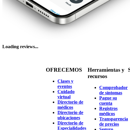
Loading reviews...
OFRECEMOS
Herramientas y
recursos
Clases y
eventos
Comprobador
Cuidado
de síntomas
virtual
Pague su
Directorio de
cuenta
médicos
Registros
Directorio de
médicos
ubicaciones
Transparencia
Directorio de
de precios
Especialidades
Seguro