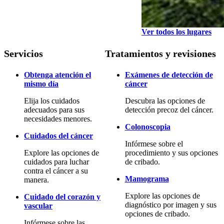
Ver todos los lugares
Servicios
Tratamientos y revisiones
Obtenga atención el
Exámenes de detección de
mismo día
cáncer
Elija los cuidados
Descubra las opciones de
adecuados para sus
detección precoz del cáncer.
necesidades menores.
Colonoscopia
Cuidados del cáncer
Infórmese sobre el
Explore las opciones de
procedimiento y sus opciones
cuidados para luchar
de cribado.
contra el cáncer a su
Mamograma
manera.
Explore las opciones de
Cuidado del corazón y
diagnóstico por imagen y sus
vascular
opciones de cribado.
Infórmese sobre las